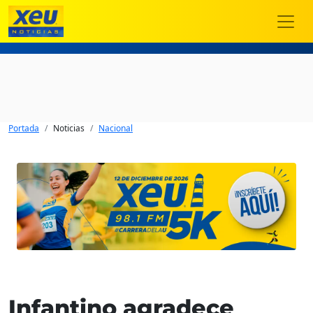
Portada
Noticias
Nacional
Infantino agradece