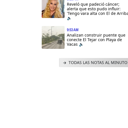
Reveló que padeció cáncer;
alerta que esto pudo influir:
'Tengo vara alta con El de Arriba
🔈
9:53 AM
Analizan construir puente que
conecte El Tejar con Playa de
Vacas 🔈
TODAS LAS NOTAS AL MINUTO