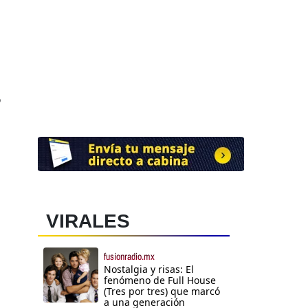
o
VIRALES
fusionradio.mx
Nostalgia y risas: El
fenómeno de Full House
(Tres por tres) que marcó
a una generación