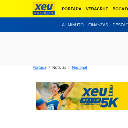
PORTADA
VERACRUZ
BOCA D
AL MINUTO
FINANZAS
DESTA
Portada
Noticias
Nacional