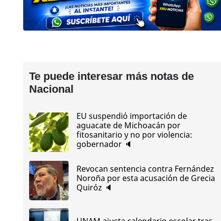
Te puede interesar más notas de
Nacional
EU suspendió importación de
aguacate de Michoacán por
fitosanitario y no por violencia:
gobernador 🔈
Revocan sentencia contra Fernández
Noroña por esta acusación de Grecia
Quiróz 🔈
UNAM ajusta calendario escolar tras