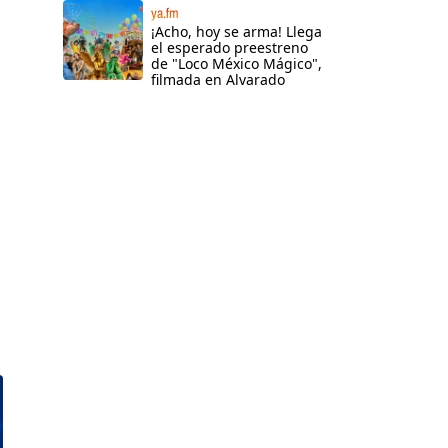
ya.fm
¡Acho, hoy se arma! Llega
el esperado preestreno
de "Loco México Mágico",
filmada en Alvarado