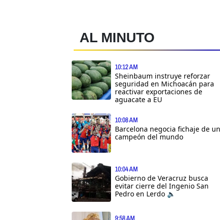
AL MINUTO
10:12 AM
Sheinbaum instruye reforzar
seguridad en Michoacán para
reactivar exportaciones de
aguacate a EU
10:08 AM
Barcelona negocia fichaje de u
campeón del mundo
10:04 AM
Gobierno de Veracruz busca
evitar cierre del Ingenio San
Pedro en Lerdo 🔈
9:58 AM