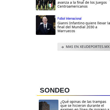
avanza a la final de los Juegos
Centroamericanos
Futbol Internacional
Gianni Infantino quiere llevar l
final del Mundial 2030 a
Marruecos
MAS EN XEUDEPORTES.MX
SONDEO
¿Qué opinas de las trampas
que se hicieron durante el
examen en línea de ingreso a