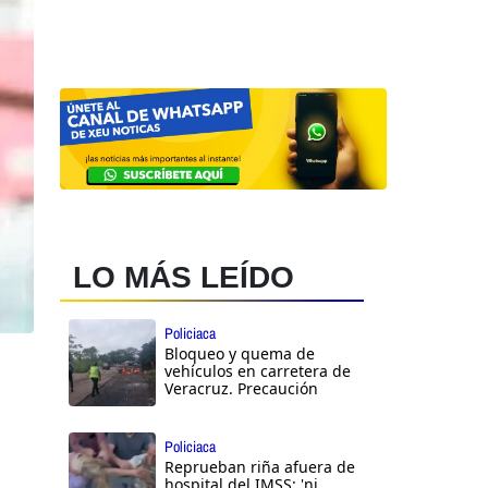
LO MÁS LEÍDO
Policiaca
Bloqueo y quema de
vehículos en carretera de
Veracruz. Precaución
Policiaca
Reprueban riña afuera de
hospital del IMSS: 'ni