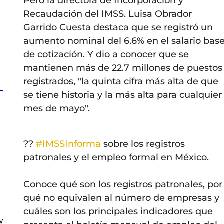
Pero la directora de Incorporación y
Recaudación del IMSS. Luisa Obrador
Garrido Cuesta destaca que se registró un
aumento nominal del 6.6% en el salario bas
de cotización. Y dio a conocer que se
mantienen más de 22.7 millones de puestos
registrados, "la quinta cifra más alta de que
se tiene historia y la más alta para cualquier
mes de mayo".
s
??
#IMSSInforma
sobre los registros
patronales y el empleo formal en México.
Conoce qué son los registros patronales, por
qué no equivalen al número de empresas y
cuáles son los principales indicadores que
y