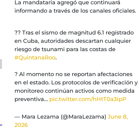
La mandataria agregó que continuará
informando a través de los canales oficiales.
?? Tras el sismo de magnitud 6.1 registrado
en Cuba, autoridades descartan cualquier
riesgo de tsunami para las costas de
#QuintanaRoo
.
? Al momento no se reportan afectaciones
en el estado. Los protocolos de verificación y
monitoreo continúan activos como medida
preventiva…
pic.twitter.com/hHtT0a3IpP
— Mara Lezama (@MaraLezama)
June 8,
2026