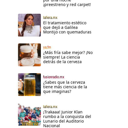
¡preestreno y red carpet!
lafiera.mx
El tratamiento estético
que dejó a Galilea
Montijo con quemaduras
ya.fm
¿Más fría sabe mejor? ¡No
siempre! La ciencia
detrás de la cerveza
fusionradio.mx
¿Sabes que la cerveza
tiene más ciencia de la
que imaginas?
lafiera.mx
¡Trakaaa! Junior Klan
rumbo a la conquista del
Lunario del Auditorio
Nacional