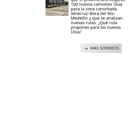
100 nuevos camiones Ulúa
para la zona conurbada
Veracruz–Boca del Río–
Medellín y que se analizan
nuevas rutas. ¿Qué ruta
propones para los nuevos
Ulúa?
MAS SONDEOS