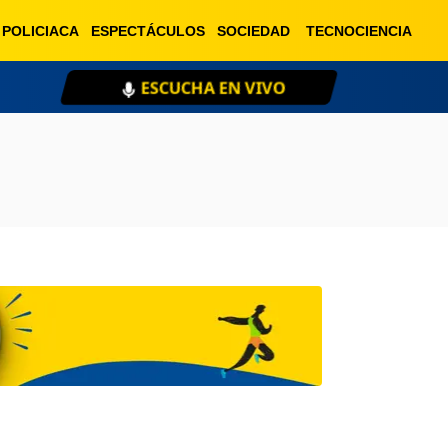
POLICIACA
ESPECTÁCULOS
SOCIEDAD
TECNOCIENCIA
ESCUCHA EN VIVO
XE