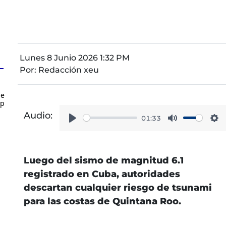
Lunes 8 Junio 2026 1:32 PM
Por:
Redacción xeu
de
up
Audio:
01:33
Play
Mute
Se
Luego del sismo de magnitud 6.1
registrado en Cuba, autoridades
descartan cualquier riesgo de tsunami
para las costas de Quintana Roo.