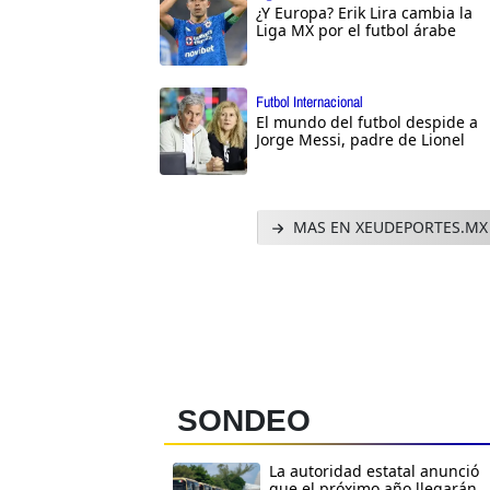
¿Y Europa? Erik Lira cambia la
Liga MX por el futbol árabe
Futbol Internacional
El mundo del futbol despide a
Jorge Messi, padre de Lionel
MAS EN XEUDEPORTES.MX
SONDEO
La autoridad estatal anunció
que el próximo año llegarán