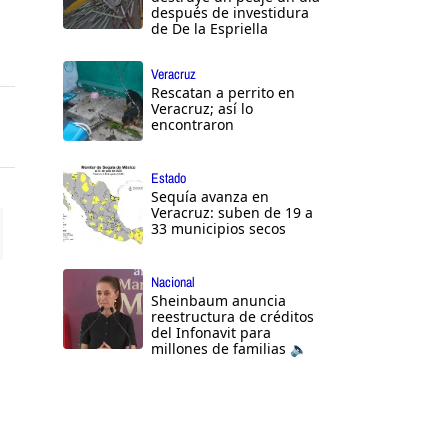
después de investidura
de De la Espriella
Veracruz
Rescatan a perrito en
Veracruz; así lo
encontraron
Estado
Sequía avanza en
Veracruz: suben de 19 a
33 municipios secos
ttings
Nacional
Sheinbaum anuncia
reestructura de créditos
del Infonavit para
millones de familias 🔈