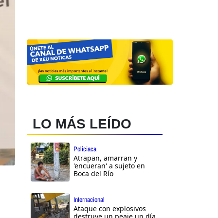
LO MÁS LEÍDO
Policiaca
Atrapan, amarran y
'encueran' a sujeto en
Boca del Río
Internacional
Ataque con explosivos
destruye un peaje un día