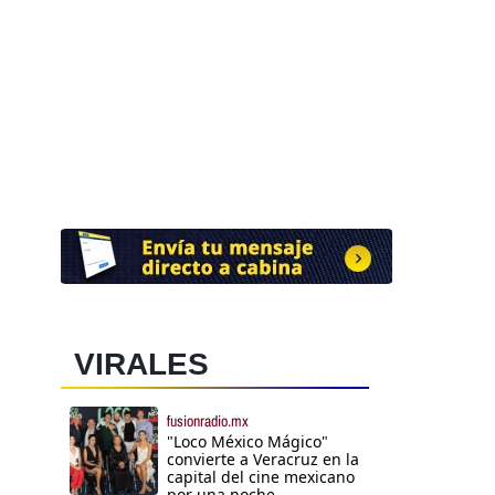
VIRALES
fusionradio.mx
"Loco México Mágico"
convierte a Veracruz en la
capital del cine mexicano
por una noche