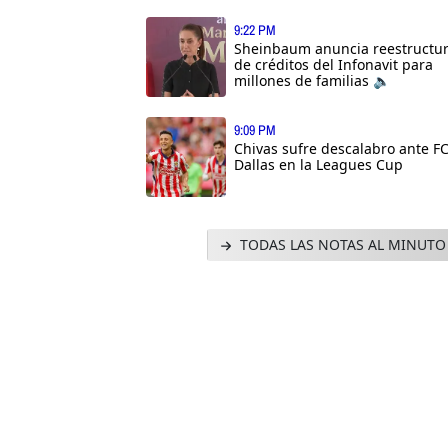
9:22 PM
Sheinbaum anuncia reestructu
de créditos del Infonavit para
millones de familias 🔈
9:09 PM
Chivas sufre descalabro ante F
Dallas en la Leagues Cup
TODAS LAS NOTAS AL MINUTO