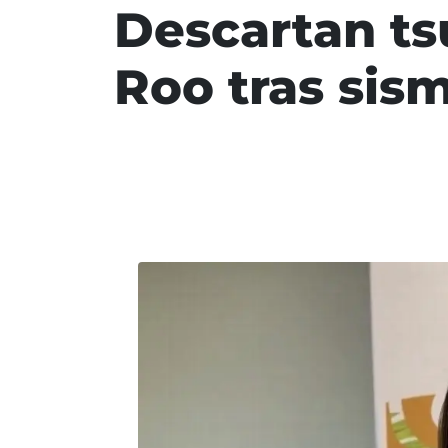
Descartan ts
Roo tras sis