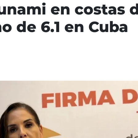
unami en costas 
mo de 6.1 en Cuba