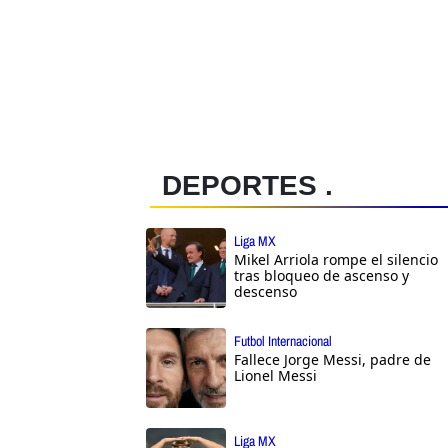
DEPORTES .
Liga MX
Mikel Arriola rompe el silencio
tras bloqueo de ascenso y
descenso
Futbol Internacional
Fallece Jorge Messi, padre de
Lionel Messi
Liga MX