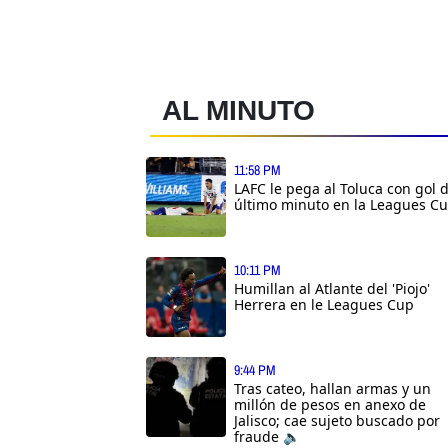
AL MINUTO
11:58 PM
LAFC le pega al Toluca con gol 
último minuto en la Leagues C
10:11 PM
Humillan al Atlante del 'Piojo'
Herrera en le Leagues Cup
9:44 PM
Tras cateo, hallan armas y un
millón de pesos en anexo de
Jalisco; cae sujeto buscado por
fraude 🔈