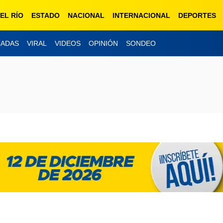
EL RÍO
ESTADO
NACIONAL
INTERNACIONAL
DEPORTES
CADAS
VIRAL
VIDEOS
OPINIÓN
SONDEO