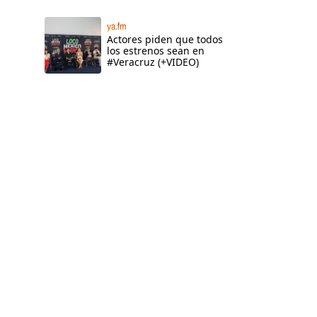
ya.fm
Actores piden que todos
los estrenos sean en
#Veracruz (+VIDEO)