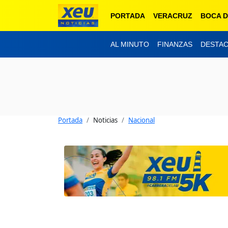
PORTADA
VERACRUZ
BOCA D
AL MINUTO
FINANZAS
DESTA
Portada
Noticias
Nacional