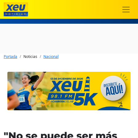
Portada
Noticias
Nacional
"No se puede ser más