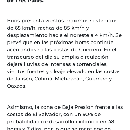
de Tres Palos.
Boris presenta vientos máximos sostenidos
de 65 km/h, rachas de 85 km/h y
desplazamiento hacia el noreste a 4 km/h. Se
prevé que en las próximas horas continúe
acercándose a las costas de Guerrero. En el
transcurso del día su amplia circulación
dejará lluvias de intensas a torrenciales,
vientos fuertes y oleaje elevado en las costas
de Jalisco, Colima, Michoacán, Guerrero y
Oaxaca.
Asimismo, la zona de Baja Presión frente a las
costas de El Salvador, con un 90% de
probabilidad de desarrollo ciclónico en 48
horas y 7 días, por lo que se mantiene en