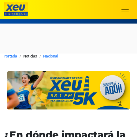
Portada
Noticias
Nacional
¿En dónde impactará la