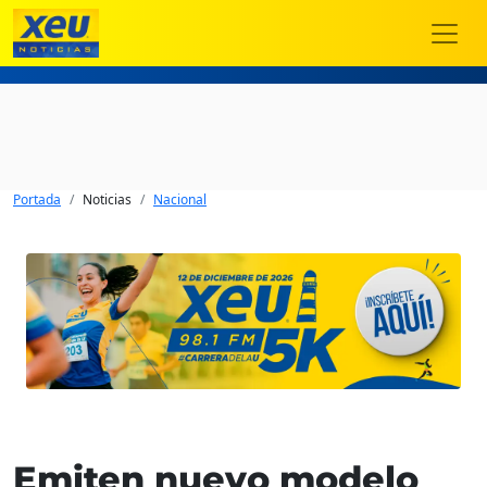
Portada
Noticias
Nacional
Emiten nuevo modelo