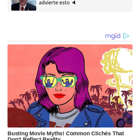
advierte esto 🔈