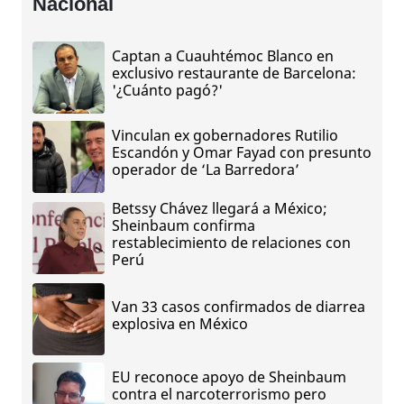
Nacional
Captan a Cuauhtémoc Blanco en
exclusivo restaurante de Barcelona:
'¿Cuánto pagó?'
Vinculan ex gobernadores Rutilio
Escandón y Omar Fayad con presunto
operador de ‘La Barredora’
Betssy Chávez llegará a México;
Sheinbaum confirma
restablecimiento de relaciones con
Perú
Van 33 casos confirmados de diarrea
explosiva en México
EU reconoce apoyo de Sheinbaum
contra el narcoterrorismo pero