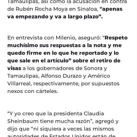
Tamaulipas, así como la acusación en contra
de Rubén Rocha Moya en Sinaloa,
"apenas
va empezando y va a largo plazo”.
En entrevista con Milenio, aseguró: “
Respeto
muchísimo sus respuestas a la nota y me
quedo firme en lo que he reportado y lo
que sale en el artículo” sobre el retiro de
visas
a los gobernadores de Sonora y
Tamaulipas, Alfonso Durazo y Américo
Villarreal, respectivamente, por supuestos
nexos con cárteles.
“Y yo creo que la presidenta Claudia
Sheinbaum tiene mucha razón”, agregó y
dijo que “ni siquiera a veces las mismos
autoridades de Estados Unidos están de