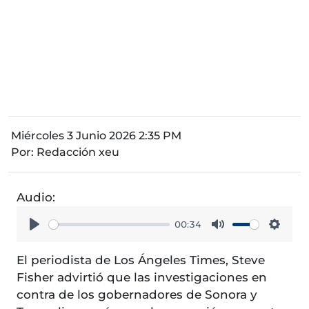
Miércoles 3 Junio 2026 2:35 PM
Por:
Redacción xeu
Audio:
00:34
Play
Mute
Setti
El periodista de Los Ángeles Times, Steve
Fisher advirtió que las investigaciones en
contra de los gobernadores de Sonora y