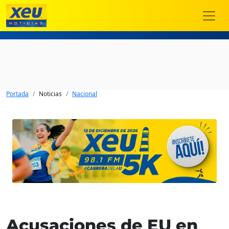
Portada
Noticias
Nacional
Acusaciones de EU en