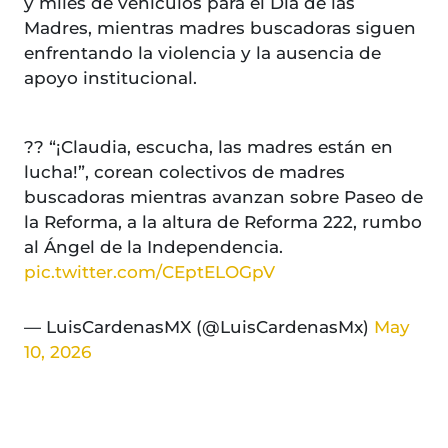
y miles de vehículos para el Día de las
Madres, mientras madres buscadoras siguen
enfrentando la violencia y la ausencia de
apoyo institucional.
?? “¡Claudia, escucha, las madres están en
lucha!”, corean colectivos de madres
buscadoras mientras avanzan sobre Paseo de
la Reforma, a la altura de Reforma 222, rumbo
al Ángel de la Independencia.
pic.twitter.com/CEptELOGpV
— LuisCardenasMX (@LuisCardenasMx)
May
10, 2026