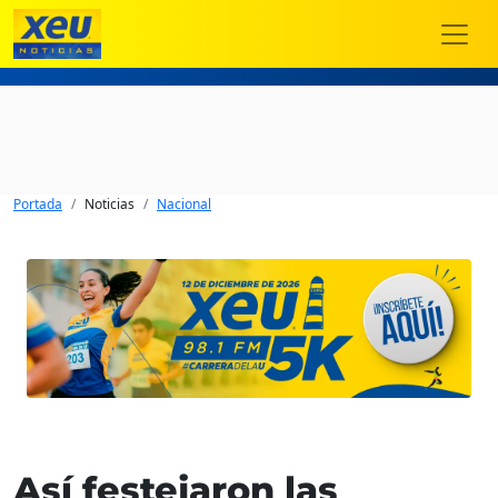
Portada
Noticias
Nacional
Así festejaron las