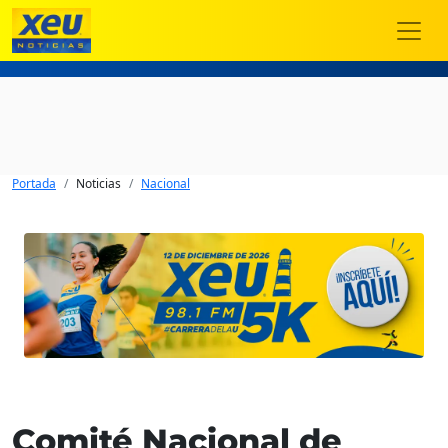
Portada
Noticias
Nacional
Comité Nacional de