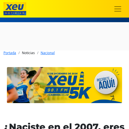
Portada
Noticias
Nacional
¿Naciste en el 2007, eres