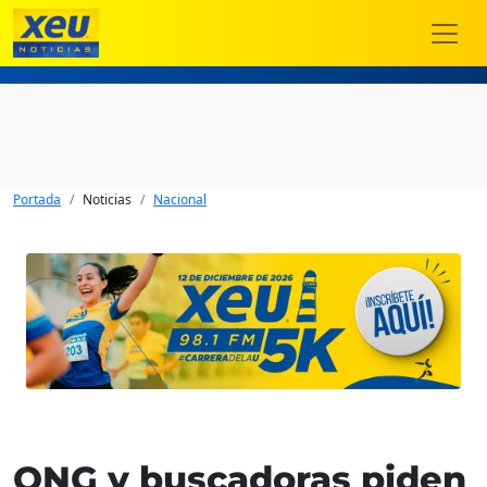
Portada
Noticias
Nacional
ONG y buscadoras piden