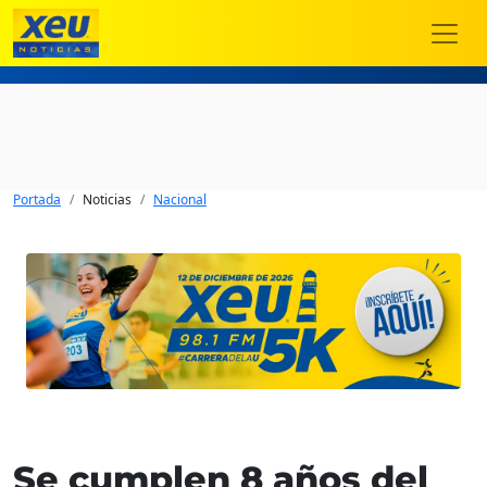
Portada
Noticias
Nacional
Se cumplen 8 años del