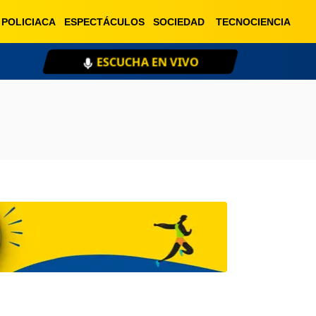
POLICIACA
ESPECTÁCULOS
SOCIEDAD
TECNOCIENCIA
 VIVO
XEU 98.1 FM