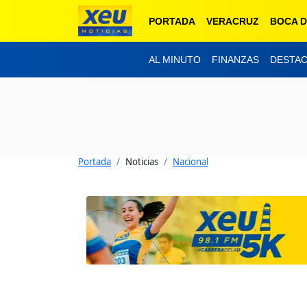
PORTADA
VERACRUZ
BOCA D
AL MINUTO
FINANZAS
DESTA
Portada
Noticias
Nacional