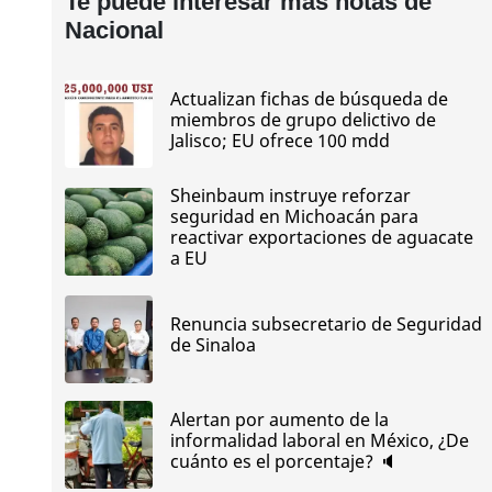
Te puede interesar más notas de
Nacional
Actualizan fichas de búsqueda de
miembros de grupo delictivo de
Jalisco; EU ofrece 100 mdd
Sheinbaum instruye reforzar
seguridad en Michoacán para
reactivar exportaciones de aguacate
a EU
Renuncia subsecretario de Seguridad
de Sinaloa
Alertan por aumento de la
informalidad laboral en México, ¿De
cuánto es el porcentaje? 🔈