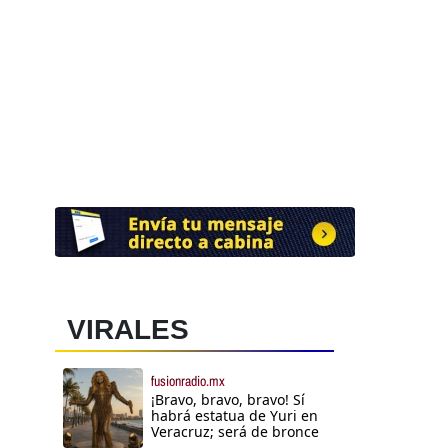
VIRALES
fusionradio.mx
¡Bravo, bravo, bravo! Sí
habrá estatua de Yuri en
Veracruz; será de bronce