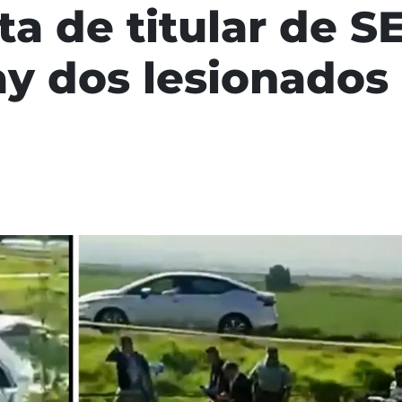
lta de titular de
ay dos lesionados