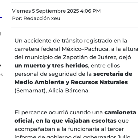
Viernes 5 Septiembre 2025 4:06 PM
Por:
Redacción xeu
l
Un accidente de tránsito registrado en la
carretera federal México–Pachuca, a la altur
del municipio de Zapotlán de Juárez, dejó
y
un muerto y tres heridos
, entre ellos
personal de seguridad de la
secretaria de
es
Medio Ambiente y Recursos Naturales
(Semarnat), Alicia Bárcena.
El percance ocurrió cuando una
camioneta
oficial, en la que viajaban escoltas
que
acompañaban a la funcionaria al tercer
informe de gobierno del gobernador Julio