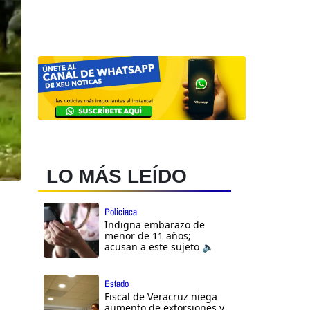
LO MÁS LEÍDO
Policiaca
Indigna embarazo de
menor de 11 años;
acusan a este sujeto 🔈
Estado
Fiscal de Veracruz niega
aumento de extorsiones y