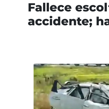
Fallece esco
accidente; h