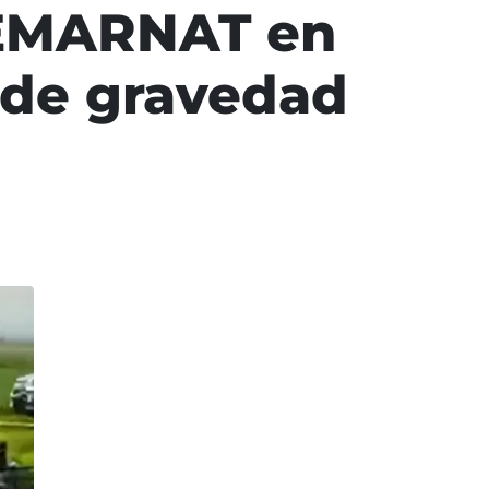
 SEMARNAT en
 de gravedad