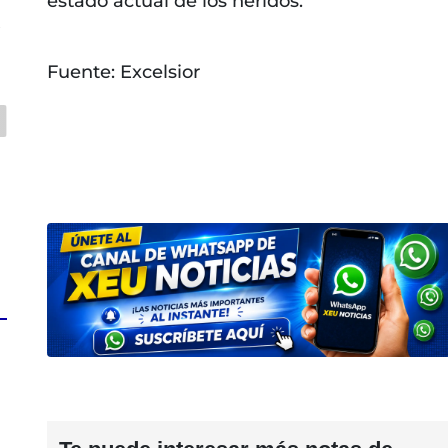
estado actual de los heridos.
s
Fuente: Excelsior