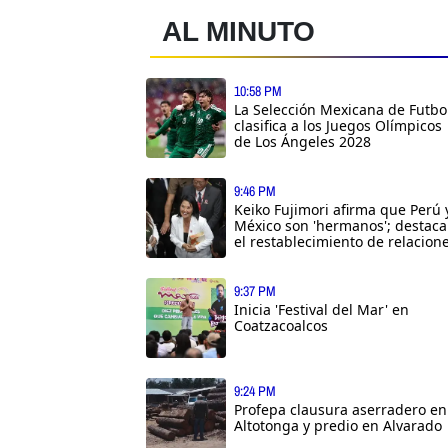
AL MINUTO
10:58 PM
La Selección Mexicana de Futbo
clasifica a los Juegos Olímpicos
de Los Ángeles 2028
9:46 PM
Keiko Fujimori afirma que Perú 
México son 'hermanos'; destaca
el restablecimiento de relacion
9:37 PM
Inicia 'Festival del Mar' en
Coatzacoalcos
9:24 PM
Profepa clausura aserradero en
Altotonga y predio en Alvarado