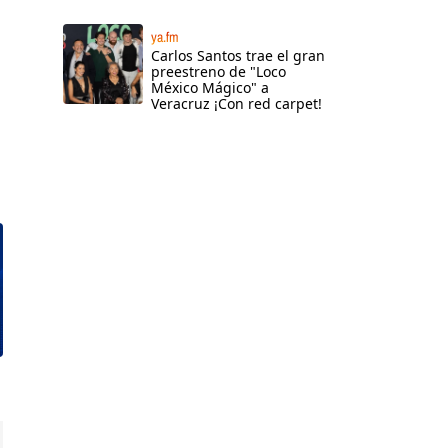
ya.fm
Carlos Santos trae el gran
preestreno de "Loco
México Mágico" a
Veracruz ¡Con red carpet!