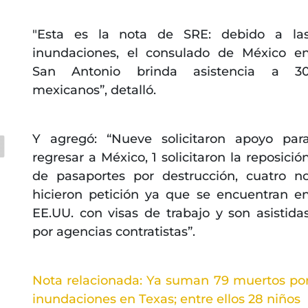
"Esta es la nota de SRE: debido a la
inundaciones, el consulado de México e
San Antonio brinda asistencia a 3
mexicanos”, detalló.
Y agregó: “Nueve solicitaron apoyo par
regresar a México, 1 solicitaron la reposició
de pasaportes por destrucción, cuatro n
hicieron petición ya que se encuentran e
EE.UU. con visas de trabajo y son asistida
por agencias contratistas”.
Nota relacionada: Ya suman 79 muertos po
inundaciones en Texas; entre ellos 28 niños