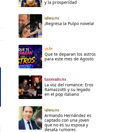
y la prosperidad
lafiera.mx
¡Regresa la Pulpo novela!
ya.fm
Que te deparan los astros
para este mes de Agosto
fusionradio.mx
La voz del romance: Eros
Ramazzotti y su legado
en el pop italiano
lafiera.mx
Armando Hernández es
captado con una joven
que no es su esposa y
desata rumores