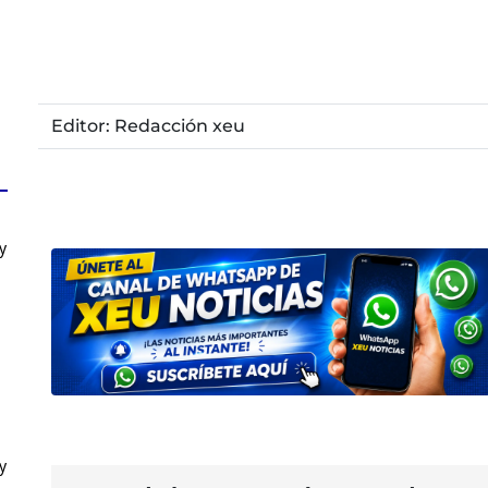
Editor: Redacción xeu
y
y