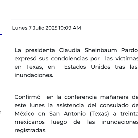
Lunes 7 Julio 2025 10:09 AM
La presidenta Claudia Sheinbaum Pardo
expresó sus condolencias por las víctima
en Texas, en Estados Unidos tras la
inundaciones.
a
Confirmó en la conferencia mañanera d
este lunes la asistencia del consulado d
n
México en San Antonio (Texas) a treint
mexicanos luego de las inundacione
registradas.