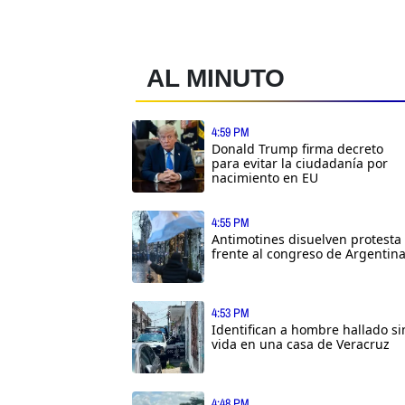
AL MINUTO
4:59 PM
Donald Trump firma decreto
para evitar la ciudadanía por
nacimiento en EU
4:55 PM
Antimotines disuelven protesta
frente al congreso de Argentin
4:53 PM
Identifican a hombre hallado si
vida en una casa de Veracruz
4:48 PM