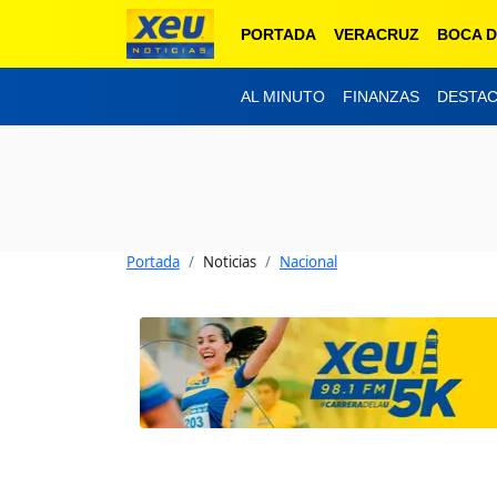
PORTADA
VERACRUZ
BOCA D
AL MINUTO
FINANZAS
DESTA
Portada
Noticias
Nacional