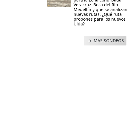
Veracruz–Boca del Río–
Medellín y que se analizan
nuevas rutas. ¿Qué ruta
propones para los nuevos
Ulúa?
MAS SONDEOS