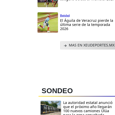
Beisbol
El Águila de Veracruz pierde la
última serie de la temporada
2026
MAS EN XEUDEPORTES.MX
SONDEO
La autoridad estatal anunció
que el próximo año llegarán
100 nuevos camiones Ulúa
para la zona conurbada