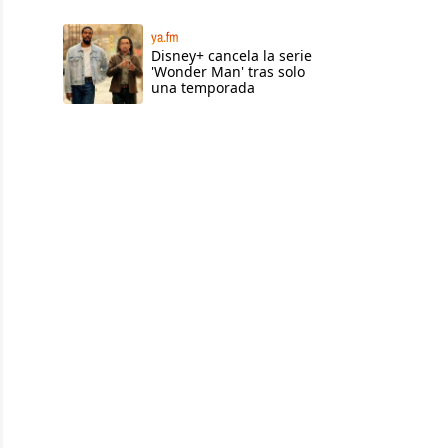
ya.fm
Disney+ cancela la serie
'Wonder Man' tras solo
una temporada