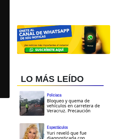
LO MÁS LEÍDO
Policiaca
Bloqueo y quema de
vehículos en carretera de
Veracruz. Precaución
Espectáculos
Yuri reveló que fue
diagnosticada con