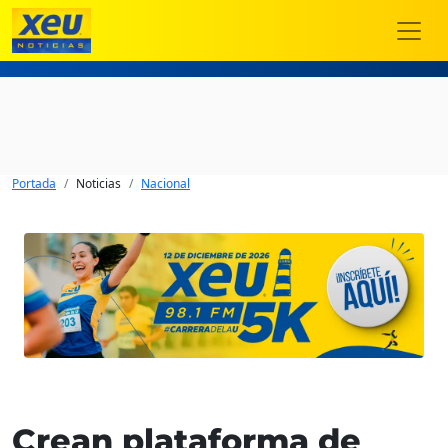
Portada
Noticias
Nacional
Crean plataforma de