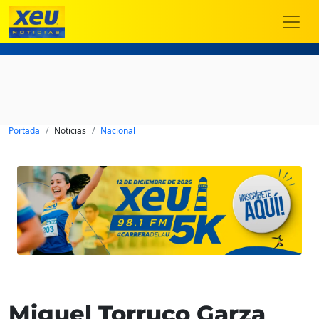
Portada
Noticias
Nacional
Miguel Torruco Garza