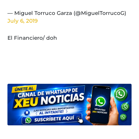
— Miguel Torruco Garza (@MiguelTorrucoG)
July 6, 2019
El Financiero/ doh