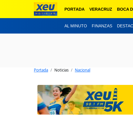
PORTADA
VERACRUZ
BOCA D
AL MINUTO
FINANZAS
DESTA
Portada
Noticias
Nacional