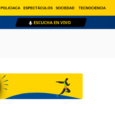
POLICIACA
ESPECTÁCULOS
SOCIEDAD
TECNOCIENCIA
ESCUCHA EN VIVO
XE