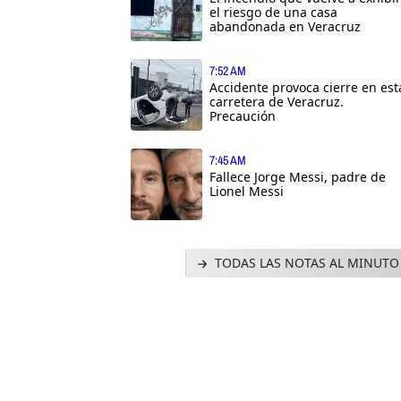
el riesgo de una casa
abandonada en Veracruz
7:52 AM
Accidente provoca cierre en est
carretera de Veracruz.
Precaución
7:45 AM
Fallece Jorge Messi, padre de
Lionel Messi
TODAS LAS NOTAS AL MINUTO