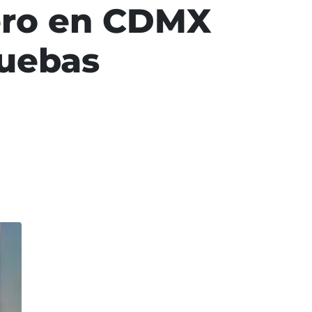
tero en CDMX
ruebas