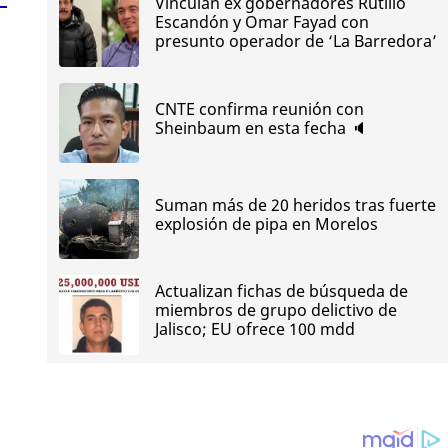
Vinculan ex gobernadores Rutilio
Escandón y Omar Fayad con
presunto operador de ‘La Barredora’
CNTE confirma reunión con
Sheinbaum en esta fecha 🔈
Suman más de 20 heridos tras fuerte
explosión de pipa en Morelos
Actualizan fichas de búsqueda de
miembros de grupo delictivo de
Jalisco; EU ofrece 100 mdd