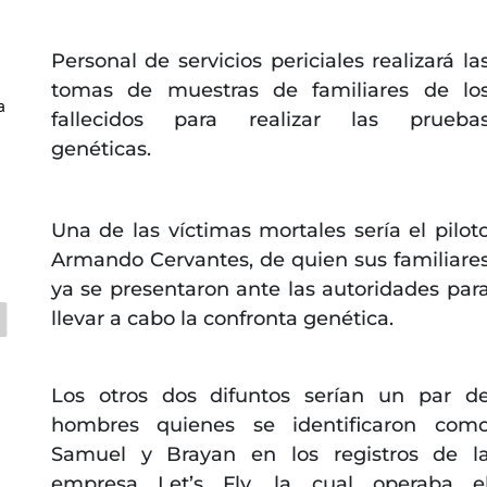
Personal de servicios periciales realizará la
tomas de muestras de familiares de lo
a
fallecidos para realizar las prueba
genéticas.
Una de las víctimas mortales sería el pilot
Armando Cervantes, de quien sus familiare
ya se presentaron ante las autoridades par
llevar a cabo la confronta genética.
Los otros dos difuntos serían un par d
hombres quienes se identificaron com
Samuel y Brayan en los registros de l
empresa Let’s Fly, la cual operaba e