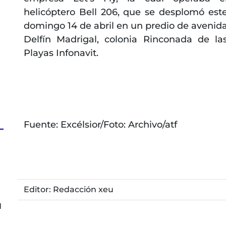
helicóptero Bell 206, que se desplomó est
domingo 14 de abril en un predio de avenid
Delfín Madrigal, colonia Rinconada de la
Playas Infonavit.
Fuente: Excélsior/Foto: Archivo/atf
Editor: Redacción xeu
l