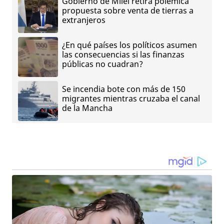
Gobierno de Milei retira polémica
propuesta sobre venta de tierras a
extranjeros
¿En qué países los políticos asumen
las consecuencias si las finanzas
públicas no cuadran?
Se incendia bote con más de 150
migrantes mientras cruzaba el canal
de la Mancha