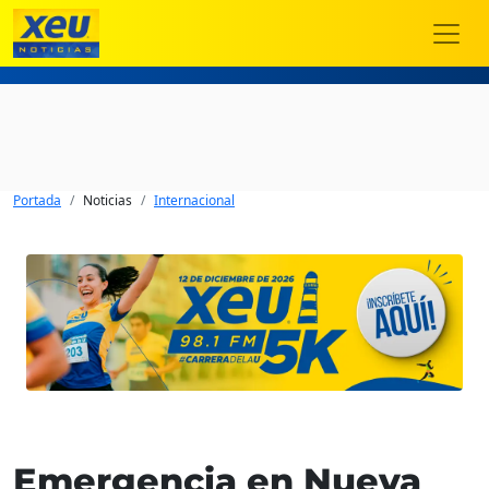
Portada
Noticias
Internacional
Emergencia en Nueva