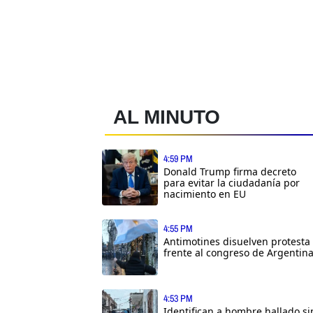
AL MINUTO
4:59 PM
Donald Trump firma decreto
para evitar la ciudadanía por
nacimiento en EU
4:55 PM
Antimotines disuelven protesta
frente al congreso de Argentin
4:53 PM
Identifican a hombre hallado si