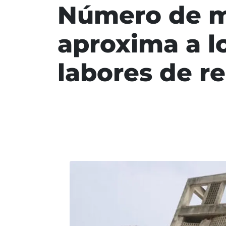
Número de m
aproxima a l
labores de r