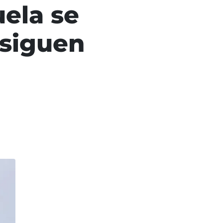
ela se
 siguen