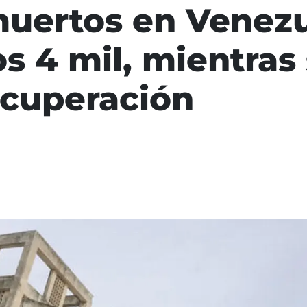
uertos en Venezu
os 4 mil, mientras
ecuperación