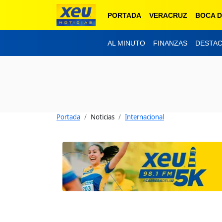
PORTADA
VERACRUZ
BOCA D
AL MINUTO
FINANZAS
DESTA
Portada
Noticias
Internacional