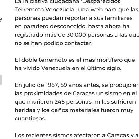
La iniciativa ciudadana 'Desparecidos
Terremoto Venezuela', una web para que las
personas puedan reportar a sus familiares
y
en paradero desconocido, hasta ahora ha
registrado más de 30.000 personas a las qu
no se han podido contactar.
El doble terremoto es el más mortífero que
ha vivido Venezuela en el último siglo.
En julio de 1967, 59 años antes, se produjo e
las proximidades de Caracas un sismo en el
que murieron 245 personas, miles sufrieron
heridas y los daños materiales fueron muy
cuantiosos.
Los recientes sismos afectaron a Caracas y a