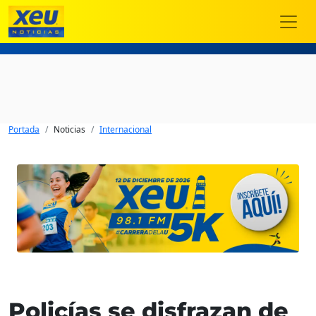
Portada
Noticias
Internacional
Policías se disfrazan de