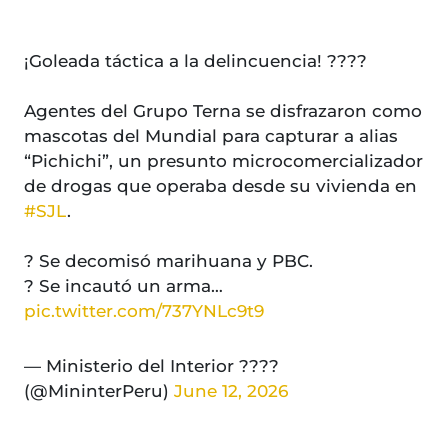
¡Goleada táctica a la delincuencia! ????
Agentes del Grupo Terna se disfrazaron como
mascotas del Mundial para capturar a alias
“Pichichi”, un presunto microcomercializador
de drogas que operaba desde su vivienda en
#SJL
.
? Se decomisó marihuana y PBC.
? Se incautó un arma…
pic.twitter.com/737YNLc9t9
— Ministerio del Interior ????
(@MininterPeru)
June 12, 2026