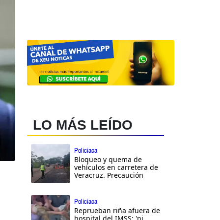
LO MÁS LEÍDO
Policiaca
Bloqueo y quema de
vehículos en carretera de
Veracruz. Precaución
Policiaca
Reprueban riña afuera de
hospital del IMSS: 'ni