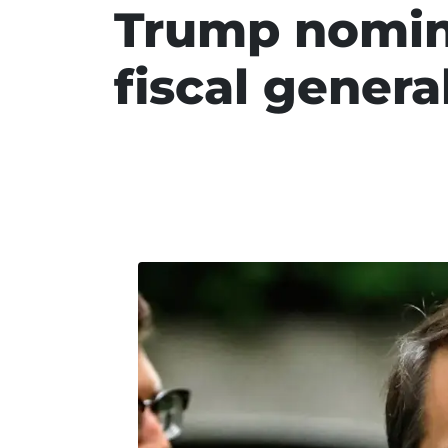
Trump nomin
fiscal genera