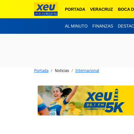
PORTADA
VERACRUZ
BOCA D
AL MINUTO
FINANZAS
DESTA
Portada
Noticias
Internacional