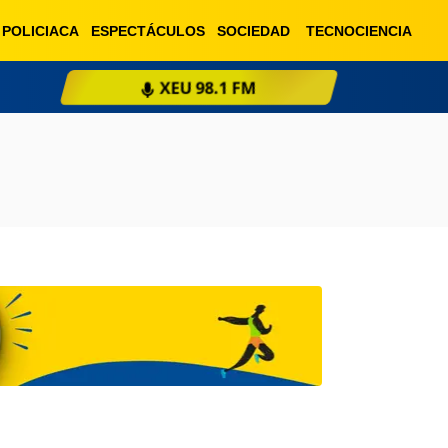
POLICIACA
ESPECTÁCULOS
SOCIEDAD
TECNOCIENCIA
XEU 98.1 FM
ESCU