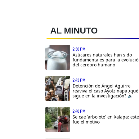
AL MINUTO
2:50 PM
Azúcares naturales han sido
fundamentales para la evolució
del cerebro humano
2:43 PM
Detención de Ángel Aguirre
reaviva el caso Ayotzinapa ¿qué
sigue en la investigación? 🔈
2:40 PM
Se cae 'arbolote' en Xalapa; este
fue el motivo