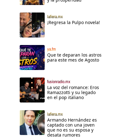
lafiera.mx
¡Regresa la Pulpo novela!
ya.fm
Que te deparan los astros
para este mes de Agosto
fusionradio.mx
La voz del romance: Eros
Ramazzotti y su legado
en el pop italiano
lafiera.mx
Armando Hernández es
captado con una joven
que no es su esposa y
desata rumores