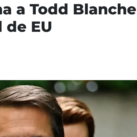
a a Todd Blanche
l de EU