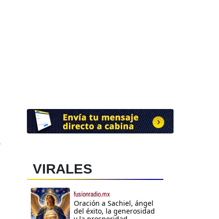
s
VIRALES
fusionradio.mx
Oración a Sachiel, ángel
del éxito, la generosidad
y la prosperidad