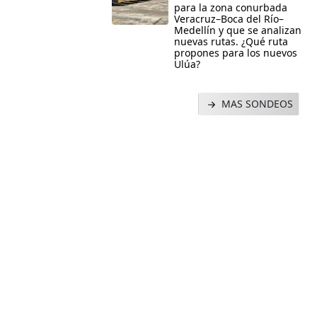
para la zona conurbada
Veracruz–Boca del Río–
Medellín y que se analizan
nuevas rutas. ¿Qué ruta
propones para los nuevos
Ulúa?
MAS SONDEOS