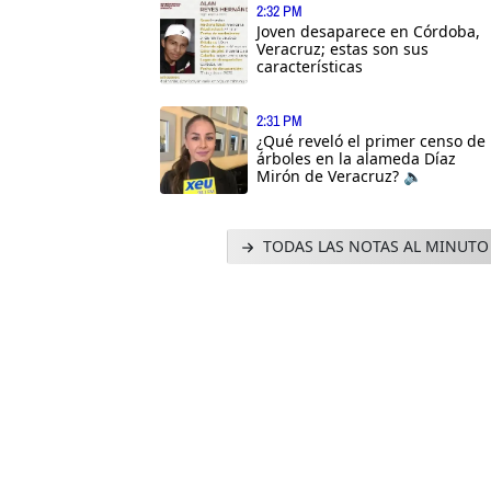
2:32 PM
Joven desaparece en Córdoba,
Veracruz; estas son sus
características
2:31 PM
¿Qué reveló el primer censo de
árboles en la alameda Díaz
Mirón de Veracruz? 🔈
TODAS LAS NOTAS AL MINUTO