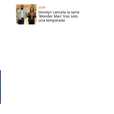
ya.fm
Disney+ cancela la serie
'Wonder Man' tras solo
una temporada