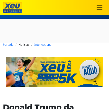
Portada
Noticias
Internacional
Donald Trump da