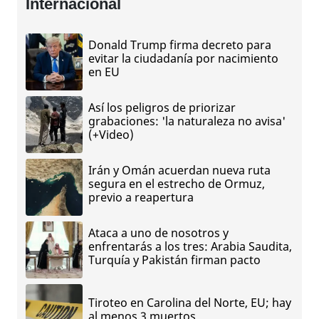
Internacional
Donald Trump firma decreto para
evitar la ciudadanía por nacimiento
en EU
Así los peligros de priorizar
grabaciones: 'la naturaleza no avisa'
(+Video)
Irán y Omán acuerdan nueva ruta
segura en el estrecho de Ormuz,
previo a reapertura
Ataca a uno de nosotros y
enfrentarás a los tres: Arabia Saudita,
Turquía y Pakistán firman pacto
Tiroteo en Carolina del Norte, EU; hay
al menos 3 muertos