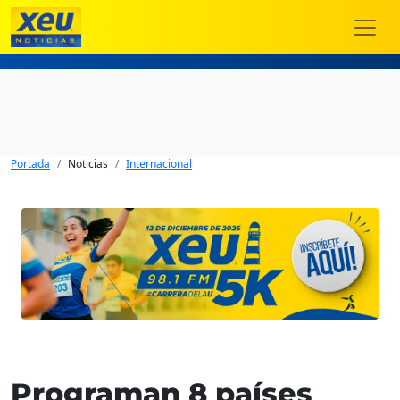
Portada
Noticias
Internacional
Programan 8 países