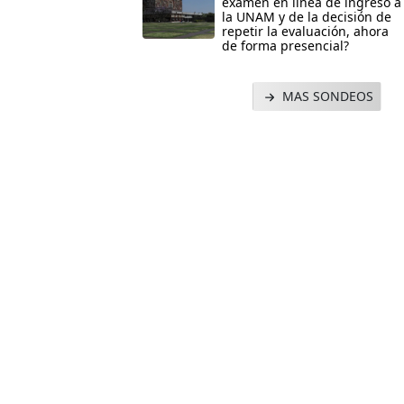
examen en línea de ingreso a
la UNAM y de la decisión de
repetir la evaluación, ahora
de forma presencial?
MAS SONDEOS