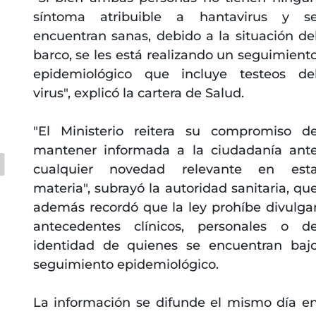
síntoma atribuible a hantavirus y s
encuentran sanas, debido a la situación de
barco, se les está realizando un seguimient
epidemiológico que incluye testeos de
virus", explicó la cartera de Salud.
"El Ministerio reitera su compromiso d
mantener informada a la ciudadanía ant
cualquier novedad relevante en est
materia", subrayó la autoridad sanitaria, qu
además recordó que la ley prohíbe divulga
antecedentes clínicos, personales o d
identidad de quienes se encuentran baj
seguimiento epidemiológico.
La información se difunde el mismo día e