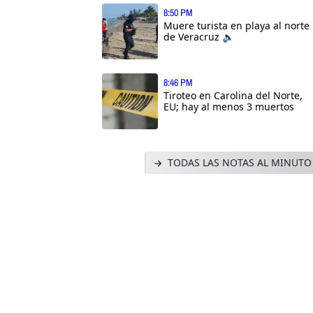
8:50 PM
Muere turista en playa al norte
de Veracruz 🔈
8:46 PM
Tiroteo en Carolina del Norte,
EU; hay al menos 3 muertos
TODAS LAS NOTAS AL MINUTO