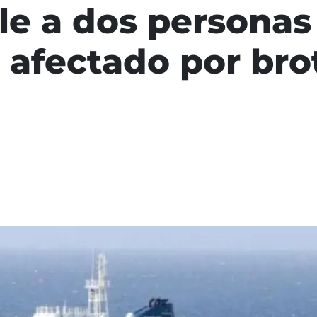
ile a dos personas
o afectado por bro