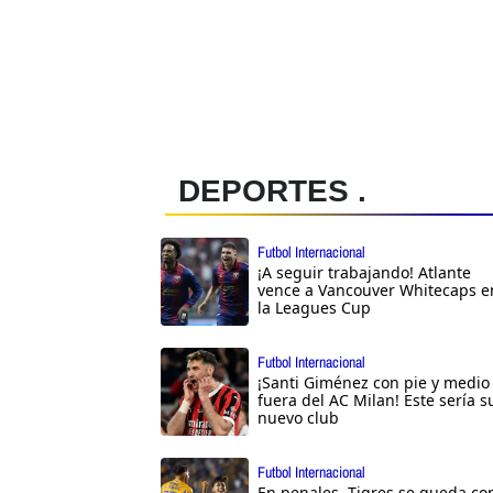
DEPORTES .
Futbol Internacional
¡A seguir trabajando! Atlante
vence a Vancouver Whitecaps e
la Leagues Cup
Futbol Internacional
¡Santi Giménez con pie y medio
fuera del AC Milan! Este sería s
nuevo club
Futbol Internacional
En penales, Tigres se queda co