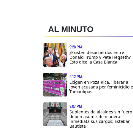
AL MINUTO
9:28 PM
¿Existen desacuerdos entre
Donald Trump y Pete Hegseth?
Esto dice la Casa Blanca
9:12 PM
Exigen en Poza Rica, liberar a
joven acusada por feminicidio 
Tamaulipas
9:07 PM
Suplentes de alcaldes sin fuero
deben asumir de manera
inmediata sus cargos: Esteban
Bautista