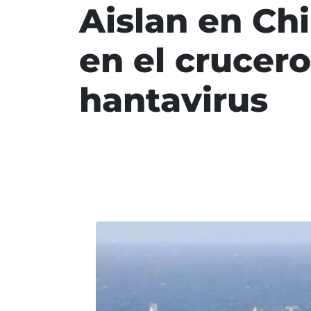
Aislan en Ch
en el crucer
hantavirus