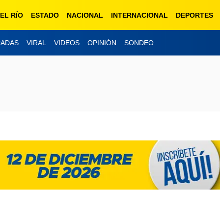
EL RÍO
ESTADO
NACIONAL
INTERNACIONAL
DEPORTES
XEU 98.1 FM
CADAS
VIRAL
VIDEOS
OPINIÓN
SONDEO