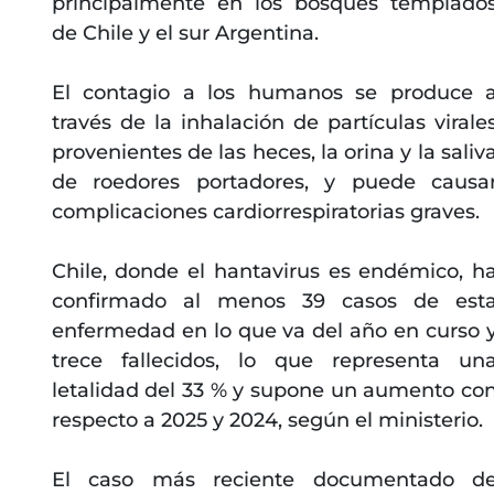
principalmente en los bosques templado
de Chile y el sur Argentina.
El contagio a los humanos se produce 
través de la inhalación de partículas virale
provenientes de las heces, la orina y la saliv
de roedores portadores, y puede causa
complicaciones cardiorrespiratorias graves.
Chile, donde el hantavirus es endémico, h
confirmado al menos 39 casos de est
enfermedad en lo que va del año en curso 
trece fallecidos, lo que representa un
letalidad del 33 % y supone un aumento co
respecto a 2025 y 2024, según el ministerio.
El caso más reciente documentado d