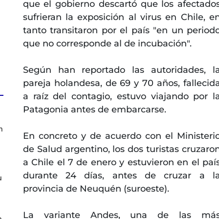
que el gobierno descartó que los afectado
sufrieran la exposición al virus en Chile, e
tanto transitaron por el país "en un period
que no corresponde al de incubación".
Según han reportado las autoridades, l
pareja holandesa, de 69 y 70 años, fallecid
a raíz del contagio, estuvo viajando por l
Patagonia antes de embarcarse.
n
En concreto y de acuerdo con el Ministeri
de Salud argentino, los dos turistas cruzaro
a Chile el 7 de enero y estuvieron en el paí
durante 24 días, antes de cruzar a l
u
provincia de Neuquén (suroeste).
La variante Andes, una de las má
n