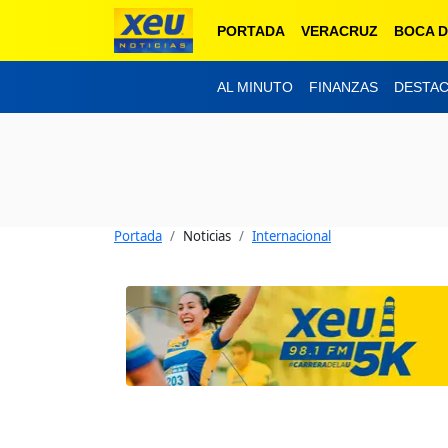
PORTADA
VERACRUZ
BOCA D
AL MINUTO
FINANZAS
DESTA
Portada
Noticias
Internacional