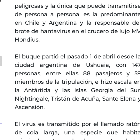
n
peligrosas y la única que puede transmitirs
de persona a persona, es la predominant
en Chile y Argentina y la responsable de
brote de hantavirus en el crucero de lujo M
Hondius.
El buque partió el pasado 1 de abril desde l
ciudad argentina de Ushuaia, con 14
personas, entre ellas 88 pasajeros y 5
miembros de la tripulación, e hizo escala e
la Antártida y las islas Georgia del Sur
Nightingale, Tristán de Acuña, Sante Elena 
Ascensión.
El virus es transmitido por el llamado rató
de cola larga, una especie que habit