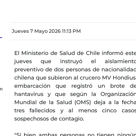
Jueves 7 Mayo 2026 11:13 PM
El Ministerio de Salud de Chile informó est
jueves que instruyó el aislamient
preventivo de dos personas de nacionalida
chilena que subieron al crucero MV Hondius
embarcación que registró un brote d
en
hantavirus y que según la Organizació
Mundial de la Salud (OMS) deja a la fech
tres fallecidos y al menos cinco caso
sospechosos de contagio.
"Si bien ambas personas no tienen ningú