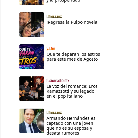
lafiera.mx
¡Regresa la Pulpo novela!
ya.fm
Que te deparan los astros
para este mes de Agosto
fusionradio.mx
La voz del romance: Eros
Ramazzotti y su legado
en el pop italiano
lafiera.mx
Armando Hernández es
captado con una joven
que no es su esposa y
desata rumores