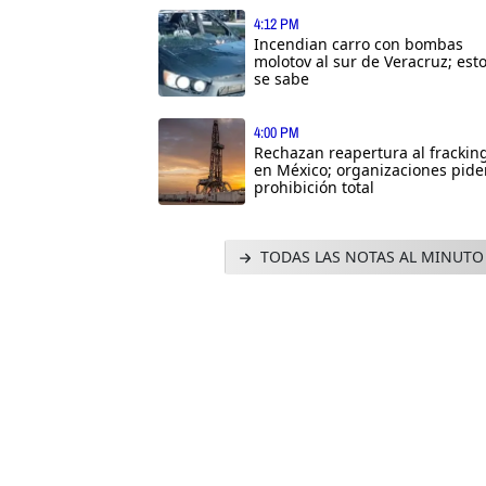
4:12 PM
Incendian carro con bombas
molotov al sur de Veracruz; est
se sabe
4:00 PM
Rechazan reapertura al frackin
en México; organizaciones pide
prohibición total
TODAS LAS NOTAS AL MINUTO