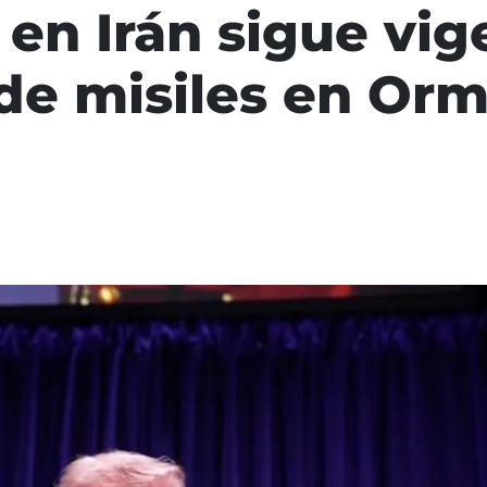
 en Irán sigue vig
de misiles en Or