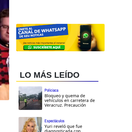
LO MÁS LEÍDO
Policiaca
Bloqueo y quema de
vehículos en carretera de
Veracruz. Precaución
Espectáculos
Yuri reveló que fue
diagnosticada con