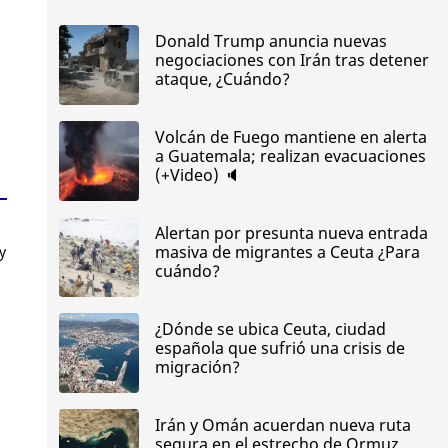
Donald Trump anuncia nuevas
negociaciones con Irán tras detener
ataque, ¿Cuándo?
Volcán de Fuego mantiene en alerta
a Guatemala; realizan evacuaciones
(+Video) 🔈
Alertan por presunta nueva entrada
masiva de migrantes a Ceuta ¿Para
y
cuándo?
¿Dónde se ubica Ceuta, ciudad
española que sufrió una crisis de
migración?
Irán y Omán acuerdan nueva ruta
segura en el estrecho de Ormuz,