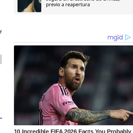
previo a reapertura
y