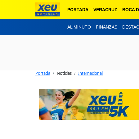
PORTADA
VERACRUZ
BOCA D
AL MINUTO
FINANZAS
DESTA
Portada
Noticias
Internacional