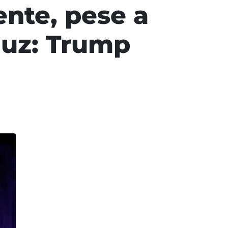
ente, pese a
muz: Trump