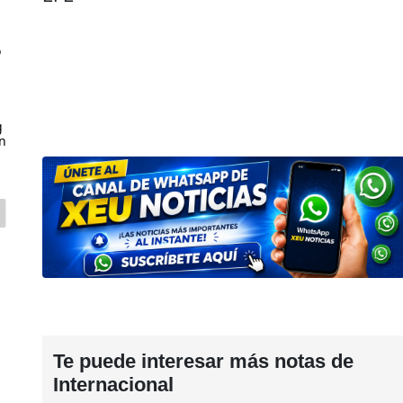
o
g
n
Te puede interesar más notas de
Internacional