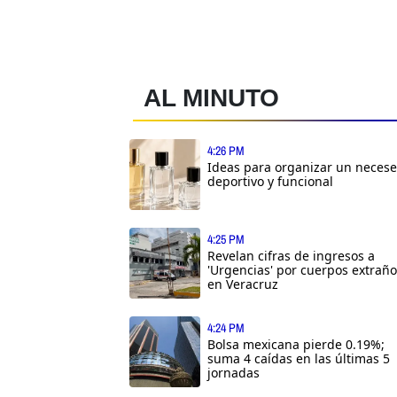
AL MINUTO
4:26 PM
Ideas para organizar un necese
deportivo y funcional
4:25 PM
Revelan cifras de ingresos a
'Urgencias' por cuerpos extrañ
en Veracruz
4:24 PM
Bolsa mexicana pierde 0.19%;
suma 4 caídas en las últimas 5
jornadas