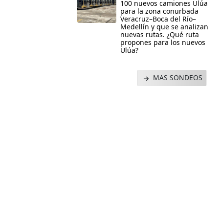
100 nuevos camiones Ulúa
para la zona conurbada
Veracruz–Boca del Río–
Medellín y que se analizan
nuevas rutas. ¿Qué ruta
propones para los nuevos
Ulúa?
MAS SONDEOS