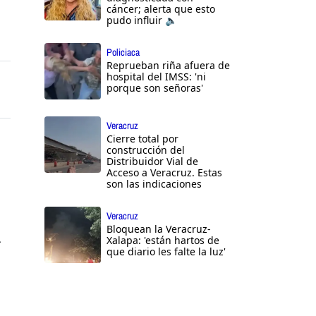
cáncer; alerta que esto
pudo influir 🔈
Policiaca
Reprueban riña afuera de
hospital del IMSS: 'ni
porque son señoras'
Veracruz
Cierre total por
construcción del
Distribuidor Vial de
Acceso a Veracruz. Estas
son las indicaciones
Veracruz
Bloquean la Veracruz-
Xalapa: 'están hartos de
r
que diario les falte la luz'