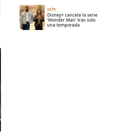
ya.fm
Disney+ cancela la serie
'Wonder Man' tras solo
una temporada