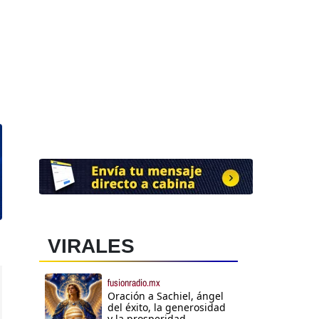
VIRALES
fusionradio.mx
Oración a Sachiel, ángel
del éxito, la generosidad
y la prosperidad