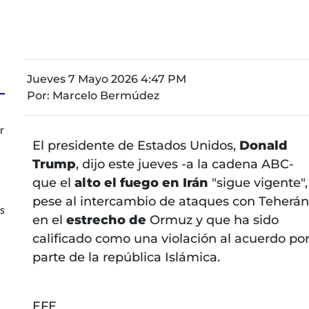
Jueves 7 Mayo 2026 4:47 PM
Por:
Marcelo Bermúdez
r
El presidente de Estados Unidos,
Donald
Trump
, dijo este jueves -a la cadena ABC-
que el
alto el fuego en Irán
"sigue vigente",
pese al intercambio de ataques con Teherán
os
en el
estrecho de
Ormuz y que ha sido
calificado como una violación al acuerdo po
parte de la república Islámica.
EFE