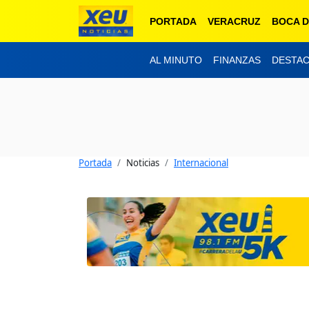
PORTADA
VERACRUZ
BOCA D
AL MINUTO
FINANZAS
DESTA
Portada
Noticias
Internacional