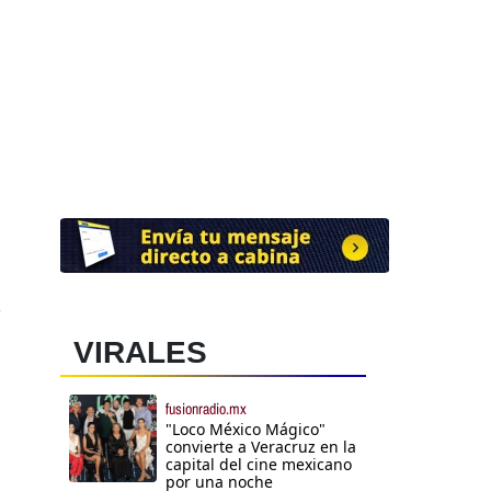
0
VIRALES
fusionradio.mx
"Loco México Mágico"
convierte a Veracruz en la
capital del cine mexicano
por una noche