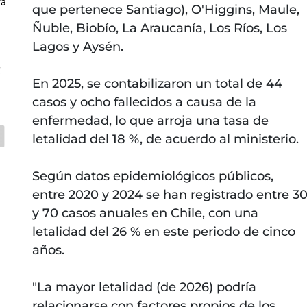
ra
que pertenece Santiago), O'Higgins, Maule,
Ñuble, Biobío, La Araucanía, Los Ríos, Los
Lagos y Aysén.
C
En 2025, se contabilizaron un total de 44
casos y ocho fallecidos a causa de la
enfermedad, lo que arroja una tasa de
letalidad del 18 %, de acuerdo al ministerio.
Según datos epidemiológicos públicos,
entre 2020 y 2024 se han registrado entre 3
y 70 casos anuales en Chile, con una
letalidad del 26 % en este periodo de cinco
años.
"La mayor letalidad (de 2026) podría
relacionarse con factores propios de los