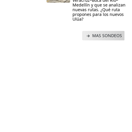
Veracruz–Boca del Río–
Medellín y que se analizan
nuevas rutas. ¿Qué ruta
propones para los nuevos
Ulúa?
MAS SONDEOS