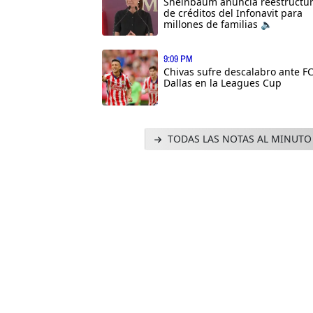
Sheinbaum anuncia reestructu
de créditos del Infonavit para
millones de familias 🔈
9:09 PM
Chivas sufre descalabro ante F
Dallas en la Leagues Cup
TODAS LAS NOTAS AL MINUTO