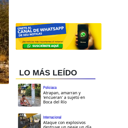
LO MÁS LEÍDO
Policiaca
Atrapan, amarran y
'encueran' a sujeto en
Boca del Río
Internacional
Ataque con explosivos
destruye un peaje un día