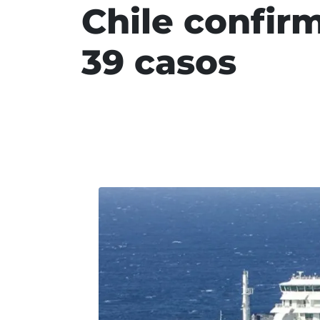
Chile confir
39 casos