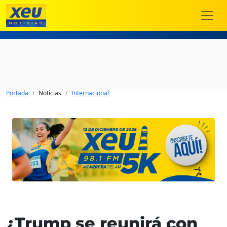
Portada
Noticias
Internacional
¿Trump se reunirá con