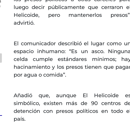
n
n
luego decir públicamente que cerraron e
Helicoide, pero mantenerlos presos”
advirtió.
El comunicador describió el lugar como u
espacio inhumano: “Es un asco. Ningun
celda cumple estándares mínimos; ha
hacinamiento y los presos tienen que paga
por agua o comida”.
Añadió que, aunque El Helicoide e
simbólico, existen más de 90 centros d
detención con presos políticos en todo e
país.