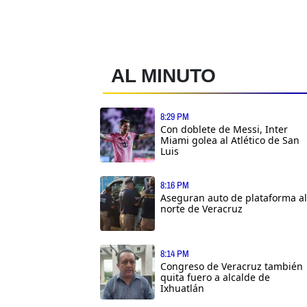
AL MINUTO
8:29 PM
Con doblete de Messi, Inter
Miami golea al Atlético de San
Luis
8:16 PM
Aseguran auto de plataforma al
norte de Veracruz
8:14 PM
Congreso de Veracruz también
quita fuero a alcalde de
Ixhuatlán