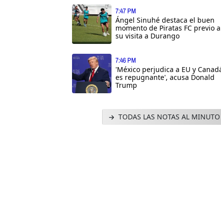
7:47 PM
Ángel Sinuhé destaca el buen
momento de Piratas FC previo a
su visita a Durango
7:46 PM
'México perjudica a EU y Canad
es repugnante', acusa Donald
Trump
TODAS LAS NOTAS AL MINUTO