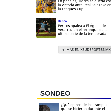
En penales, Tigres se queda co
la victoria ante Real Salt Lake e
la Leagues Cup
Beisbol
Pericos apalea a El Águila de
Veracruz en el arranque de la
última serie de la temporada
MAS EN XEUDEPORTES.MX
SONDEO
¿Qué opinas de las trampas
que se hicieron durante el