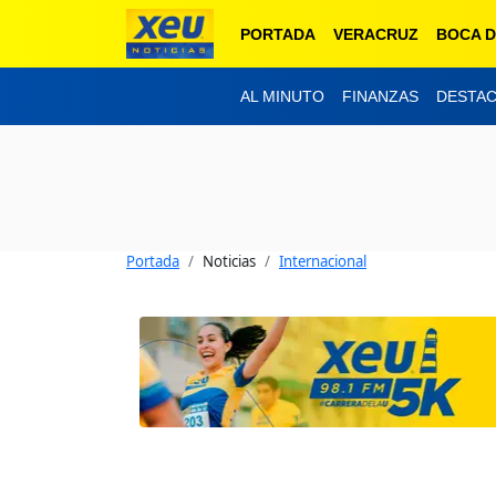
PORTADA
VERACRUZ
BOCA D
AL MINUTO
FINANZAS
DESTA
Portada
Noticias
Internacional