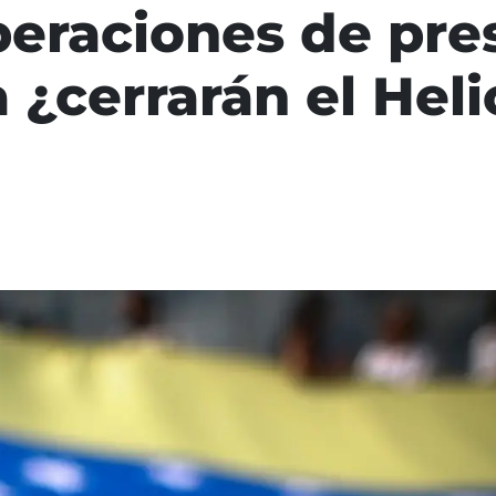
beraciones de pres
 ¿cerrarán el Heli