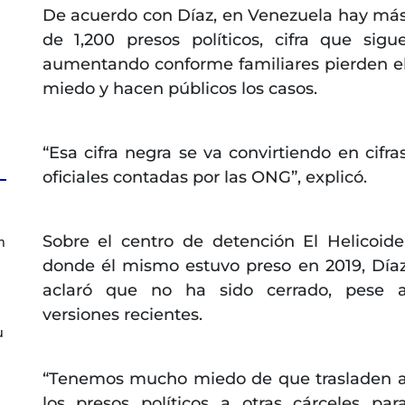
De acuerdo con Díaz, en Venezuela hay má
de 1,200 presos políticos, cifra que sigu
aumentando conforme familiares pierden e
miedo y hacen públicos los casos.
“Esa cifra negra se va convirtiendo en cifra
oficiales contadas por las ONG”, explicó.
Sobre el centro de detención El Helicoide
n
donde él mismo estuvo preso en 2019, Día
aclaró que no ha sido cerrado, pese 
versiones recientes.
u
“Tenemos mucho miedo de que trasladen 
los presos políticos a otras cárceles par