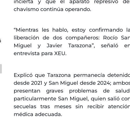
incierta y que el aparato represivo de
chavismo continúa operando.
“Mientras les hablo, estoy confirmando l
liberación de dos compañeros: Rocío Sa
á
Miguel y Javier Tarazona”, señaló e
entrevista para XEU.
Explicó que Tarazona permanecía detenid
desde 2021 y San Miguel desde 2024; ambo
presentan graves problemas de salud
particularmente San Miguel, quien salió co
secuelas tras meses sin recibir atenció
médica adecuada.