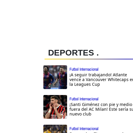
DEPORTES .
Futbol Internacional
¡A seguir trabajando! Atlante
vence a Vancouver Whitecaps e
la Leagues Cup
Futbol Internacional
¡Santi Giménez con pie y medio
fuera del AC Milan! Este sería s
nuevo club
Futbol Internacional