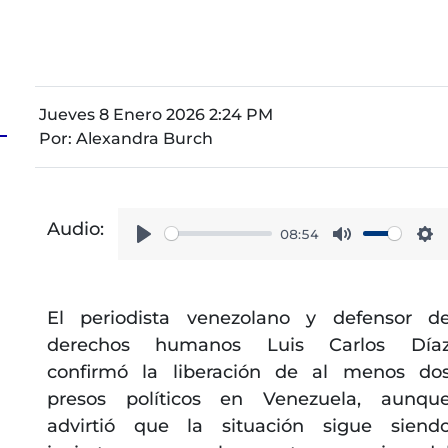
Jueves 8 Enero 2026 2:24 PM
Por:
Alexandra Burch
Audio:
08:54
Play
Mute
Se
El periodista venezolano y defensor d
derechos humanos Luis Carlos Día
confirmó la liberación de al menos do
presos políticos en Venezuela, aunqu
advirtió que la situación sigue siend