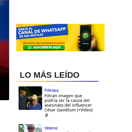
LO MÁS LEÍDO
Policiaca
Filtran imagen que
podría ser la causa del
asesinato del influencer
César Gastélum (+Video)
🔈
Veracruz