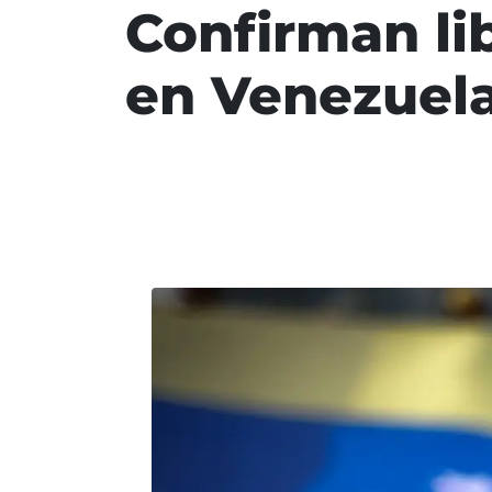
Confirman li
en Venezuela