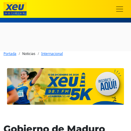
Portada
Noticias
Internacional
Gobierno de Maduro