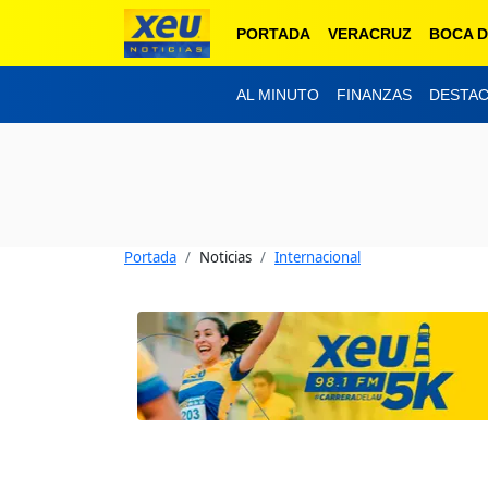
PORTADA
VERACRUZ
BOCA D
AL MINUTO
FINANZAS
DESTA
Portada
Noticias
Internacional