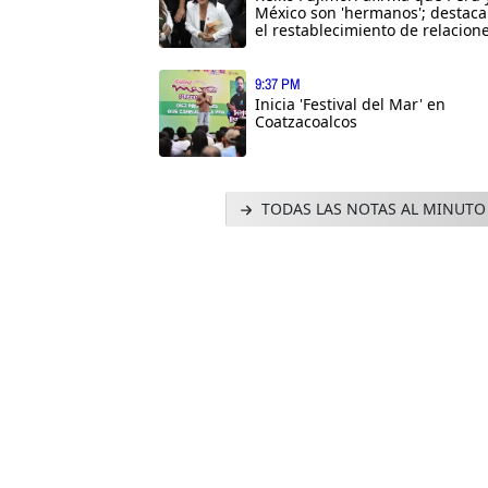
México son 'hermanos'; destaca
el restablecimiento de relacion
9:37 PM
Inicia 'Festival del Mar' en
Coatzacoalcos
TODAS LAS NOTAS AL MINUTO