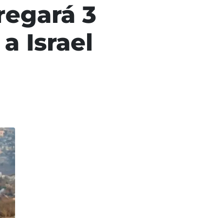
regará 3
a Israel