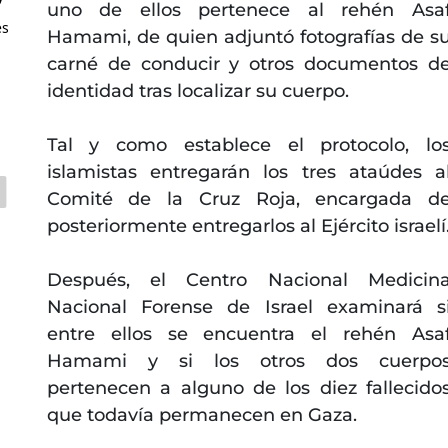
uno de ellos pertenece al rehén Asa
es
Hamami, de quien adjuntó fotografías de s
carné de conducir y otros documentos d
identidad tras localizar su cuerpo.
Tal y como establece el protocolo, lo
islamistas entregarán los tres ataúdes a
Comité de la Cruz Roja, encargada d
posteriormente entregarlos al Ejército israelí
Después, el Centro Nacional Medicin
Nacional Forense de Israel examinará s
entre ellos se encuentra el rehén Asa
Hamami y si los otros dos cuerpo
pertenecen a alguno de los diez fallecido
que todavía permanecen en Gaza.