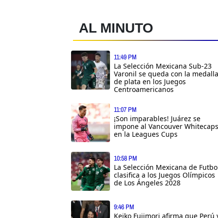
AL MINUTO
11:49 PM
La Selección Mexicana Sub-23
Varonil se queda con la medall
de plata en los Juegos
Centroamericanos
11:07 PM
¡Son imparables! Juárez se
impone al Vancouver Whitecap
en la Leagues Cups
10:58 PM
La Selección Mexicana de Futbo
clasifica a los Juegos Olímpicos
de Los Ángeles 2028
9:46 PM
Keiko Fujimori afirma que Perú 