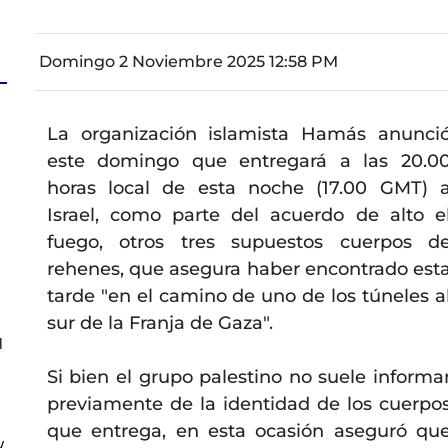
Domingo 2 Noviembre 2025 12:58 PM
La organización islamista Hamás anunci
a
este domingo que entregará a las 20.0
horas local de esta noche (17.00 GMT) 
Israel, como parte del acuerdo de alto e
fuego, otros tres supuestos cuerpos d
s
rehenes, que asegura haber encontrado est
tarde "en el camino de uno de los túneles a
sur de la Franja de Gaza".
l
Si bien el grupo palestino no suele informa
previamente de la identidad de los cuerpo
que entrega, en esta ocasión aseguró qu
y