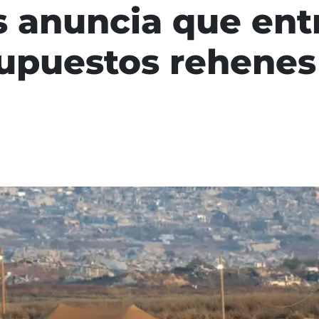
 anuncia que ent
upuestos rehenes 