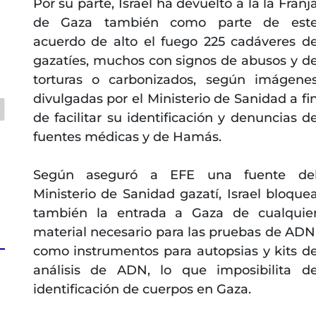
Por su parte, Israel ha devuelto a la la Franj
de Gaza también como parte de est
acuerdo de alto el fuego 225 cadáveres d
s
gazatíes, muchos con signos de abusos y d
torturas o carbonizados, según imágene
divulgadas por el Ministerio de Sanidad a fi
de facilitar su identificación y denuncias d
fuentes médicas y de Hamás.
Según aseguró a EFE una fuente de
Ministerio de Sanidad gazatí, Israel bloque
también la entrada a Gaza de cualquie
material necesario para las pruebas de ADN
como instrumentos para autopsias y kits d
análisis de ADN, lo que imposibilita d
identificación de cuerpos en Gaza.