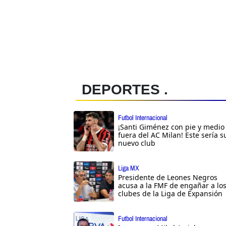
DEPORTES .
Futbol Internacional
¡Santi Giménez con pie y medio
fuera del AC Milan! Este sería s
nuevo club
Liga MX
Presidente de Leones Negros
acusa a la FMF de engañar a lo
clubes de la Liga de Expansión
Futbol Internacional