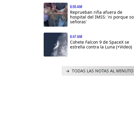
6:55 AM
Reprueban riña afuera de
hospital del IMSS: 'ni porque s
señoras'
6:47 AM
Cohete Falcon 9 de SpaceX se
estrella contra la Luna (+Video)
TODAS LAS NOTAS AL MINUTO