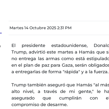
Martes 14 Octubre 2025 2:31 PM
El presidente estadounidense, Donal
n
Trump, advirtió este martes a Hamás que s
no entrega las armas como está estipulad
en el plan de paz para Gaza, serán obligado
a entregarlas de forma "rápida" y a la fuerza.
Trump también aseguró que Hamás "al má
alto nivel, a través de mi gente," le h
asegurado que cumplirán con e
compromiso de desarme.