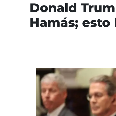
Donald Trump
Hamás; esto l