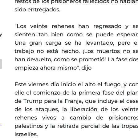
restos de los prisioneros fallecidos no había
sido entregados.
"Los veinte rehenes han regresado y s
sienten tan bien como se puede esperar
y
Una gran carga se ha levantado, pero e
trabajo no está hecho. ¡Los muertos no s
han devuelto, como se prometió! La fase do
empieza ahora mismo", dijo
Este viernes dio inicio el alto el fuego, y co
ello el comienzo de la primera fase del pla
de Trump para la Franja, que incluye el ces
de los ataques, la liberación de los veint
rehenes vivos a cambio de prisionero
palestinos y la retirada parcial de las tropa
israelíes.