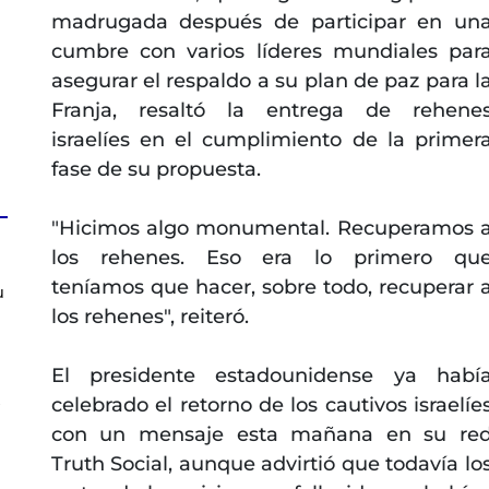
madrugada después de participar en un
cumbre con varios líderes mundiales par
asegurar el respaldo a su plan de paz para l
Franja, resaltó la entrega de rehene
israelíes en el cumplimiento de la primer
fase de su propuesta.
"Hicimos algo monumental. Recuperamos 
los rehenes. Eso era lo primero qu
teníamos que hacer, sobre todo, recuperar 
u
los rehenes", reiteró.
El presidente estadounidense ya habí
s
celebrado el retorno de los cautivos israelíe
con un mensaje esta mañana en su re
Truth Social, aunque advirtió que todavía lo