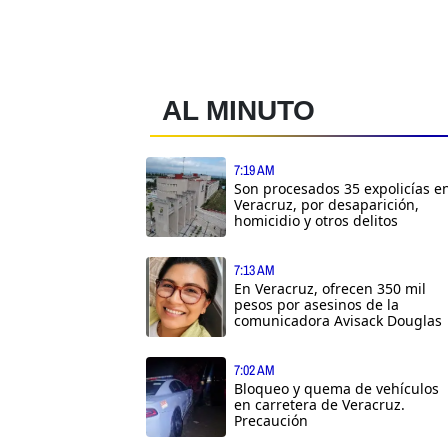
AL MINUTO
7:19 AM
Son procesados 35 expolicías e
Veracruz, por desaparición,
homicidio y otros delitos
7:13 AM
En Veracruz, ofrecen 350 mil
pesos por asesinos de la
comunicadora Avisack Douglas
7:02 AM
Bloqueo y quema de vehículos
en carretera de Veracruz.
Precaución