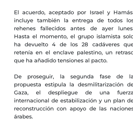
El acuerdo, aceptado por Israel y Hamás
incluye también la entrega de todos lo
rehenes fallecidos antes de ayer lunes
Hasta el momento, el grupo islamista sol
ha devuelto 4 de los 28 cadáveres qu
retenía en el enclave palestino, un retras
que ha añadido tensiones al pacto.
De proseguir, la segunda fase de l
propuesta estipula la desmilitarización d
Gaza, el despliegue de una fuerz
internacional de estabilización y un plan d
reconstrucción con apoyo de las nacione
árabes.