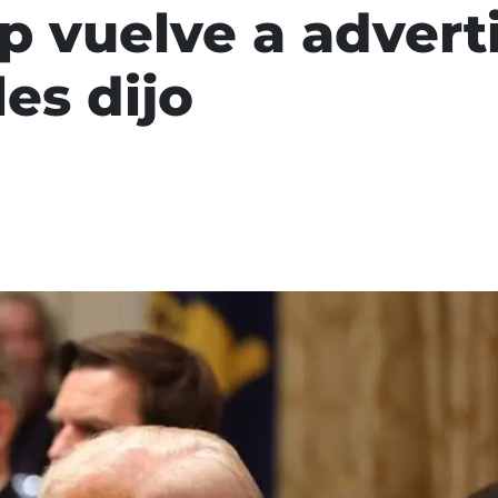
 vuelve a adverti
es dijo