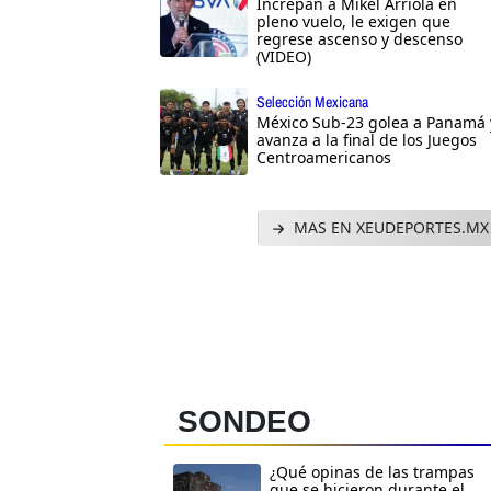
Increpan a Mikel Arriola en
pleno vuelo, le exigen que
regrese ascenso y descenso
(VIDEO)
Selección Mexicana
México Sub-23 golea a Panamá 
avanza a la final de los Juegos
Centroamericanos
MAS EN XEUDEPORTES.MX
SONDEO
¿Qué opinas de las trampas
que se hicieron durante el