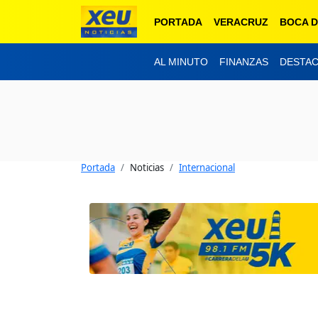
PORTADA
VERACRUZ
BOCA D
AL MINUTO
FINANZAS
DESTA
Portada
Noticias
Internacional