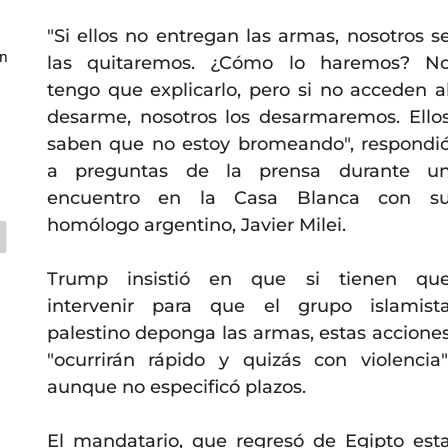
"Si ellos no entregan las armas, nosotros s
on
las quitaremos. ¿Cómo lo haremos? N
tengo que explicarlo, pero si no acceden a
desarme, nosotros los desarmaremos. Ello
saben que no estoy bromeando", respondi
a preguntas de la prensa durante u
encuentro en la Casa Blanca con s
homólogo argentino, Javier Milei.
Trump insistió en que si tienen qu
intervenir para que el grupo islamist
palestino deponga las armas, estas accione
"ocurrirán rápido y quizás con violencia"
aunque no especificó plazos.
El mandatario, que regresó de Egipto est