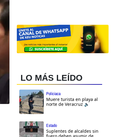
LO MÁS LEÍDO
Policiaca
Muere turista en playa al
norte de Veracruz 🔈
Estado
Suplentes de alcaldes sin
fuero deben asumir de