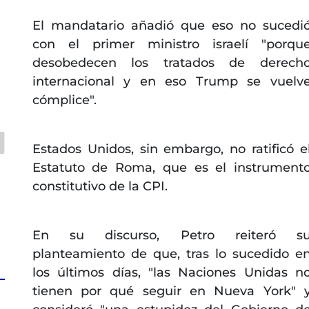
El mandatario añadió que eso no sucedi
con el primer ministro israelí "porqu
desobedecen los tratados de derech
internacional y en eso Trump se vuelv
cómplice".
Estados Unidos, sin embargo, no ratificó e
Estatuto de Roma, que es el instrument
constitutivo de la CPI.
En su discurso, Petro reiteró s
planteamiento de que, tras lo sucedido e
los últimos días, "las Naciones Unidas n
tienen por qué seguir en Nueva York" 