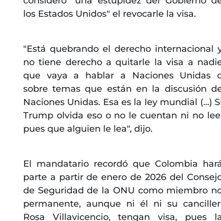
consideró "una estupidez del Gobierno d
los Estados Unidos" el revocarle la visa.
"Está quebrando el derecho internacional 
no tiene derecho a quitarle la visa a nadi
que vaya a hablar a Naciones Unidas 
sobre temas que están en la discusión d
Naciones Unidas. Esa es la ley mundial (...) S
Trump olvida eso o no le cuentan ni no lee
pues que alguien le lea", dijo.
El mandatario recordó que Colombia har
parte a partir de enero de 2026 del Consej
de Seguridad de la ONU como miembro n
permanente, aunque ni él ni su canciller
Rosa Villavicencio, tengan visa, pues l