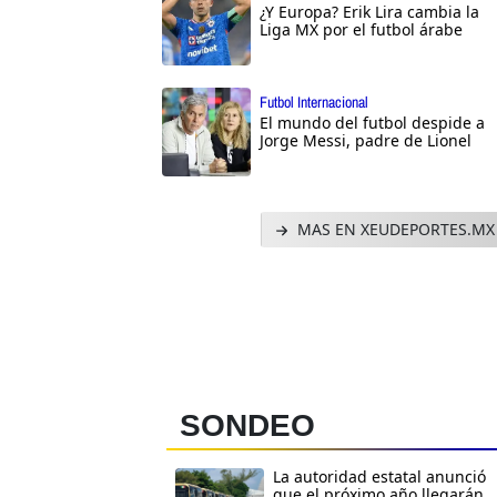
¿Y Europa? Erik Lira cambia la
Liga MX por el futbol árabe
Futbol Internacional
El mundo del futbol despide a
Jorge Messi, padre de Lionel
MAS EN XEUDEPORTES.MX
SONDEO
La autoridad estatal anunció
que el próximo año llegarán