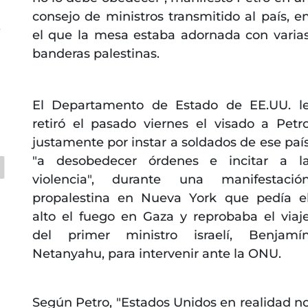
consejo de ministros transmitido al país, e
C
el que la mesa estaba adornada con varia
banderas palestinas.
El Departamento de Estado de EE.UU. l
retiró el pasado viernes el visado a Petr
justamente por instar a soldados de ese paí
"a desobedecer órdenes e incitar a l
violencia", durante una manifestació
propalestina en Nueva York que pedía e
alto el fuego en Gaza y reprobaba el viaj
del primer ministro israelí, Benjamí
Netanyahu, para intervenir ante la ONU.
Según Petro, "Estados Unidos en realidad n