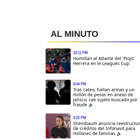
AL MINUTO
10:11 PM
Humillan al Atlante del 'Piojo'
Herrera en le Leagues Cup
9:44 PM
Tras cateo, hallan armas y un
millón de pesos en anexo de
Jalisco; cae sujeto buscado por
fraude 🔈
9:22 PM
Sheinbaum anuncia reestructu
de créditos del Infonavit para
millones de familias 🔈