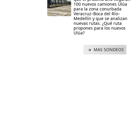
100 nuevos camiones Ulúa
para la zona conurbada
Veracruz–Boca del Río–
Medellín y que se analizan
nuevas rutas. ¿Qué ruta
propones para los nuevos
Ulúa?
MAS SONDEOS