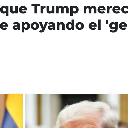
 que Trump merece
ue apoyando el 'ge