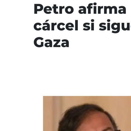
Petro afirma
cárcel si sig
Gaza