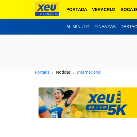
PORTADA
VERACRUZ
BOCA D
AL MINUTO
FINANZAS
DESTA
Portada
Noticias
Internacional