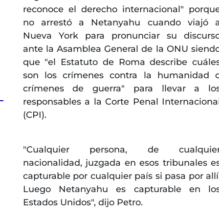
reconoce el derecho internacional" porqu
no arrestó a Netanyahu cuando viajó 
Nueva York para pronunciar su discurs
ante la Asamblea General de la ONU siend
que "el Estatuto de Roma describe cuále
son los crímenes contra la humanidad 
crímenes de guerra" para llevar a lo
responsables a la Corte Penal Internaciona
(CPI).
"Cualquier persona, de cualquie
nacionalidad, juzgada en esos tribunales e
capturable por cualquier país si pasa por allí
Luego Netanyahu es capturable en lo
Estados Unidos", dijo Petro.