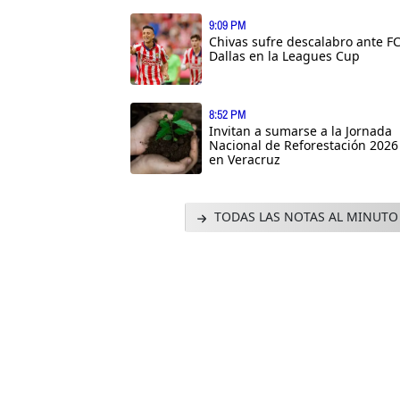
9:09 PM
Chivas sufre descalabro ante F
Dallas en la Leagues Cup
8:52 PM
Invitan a sumarse a la Jornada
Nacional de Reforestación 2026
en Veracruz
TODAS LAS NOTAS AL MINUTO