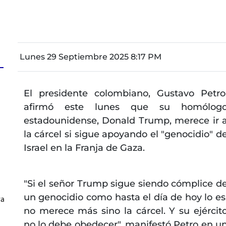
Lunes 29 Septiembre 2025 8:17 PM
El presidente colombiano, Gustavo Petro
afirmó este lunes que su homólog
estadounidense, Donald Trump, merece ir 
la cárcel si sigue apoyando el "genocidio" d
Israel en la Franja de Gaza.
"Si el señor Trump sigue siendo cómplice d
un genocidio como hasta el día de hoy lo es
ra
no merece más sino la cárcel. Y su ejércit
no lo debe obedecer", manifestó Petro en u