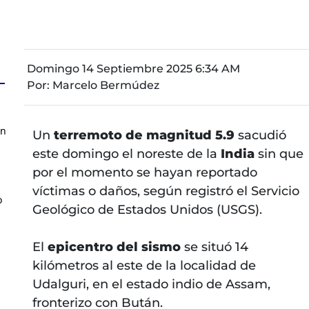
Domingo 14 Septiembre 2025 6:34 AM
Por:
Marcelo Bermúdez
en
Un
terremoto de magnitud 5.9
sacudió
este domingo el noreste de la
India
sin que
por el momento se hayan reportado
víctimas o daños, según registró el Servicio
o
Geológico de Estados Unidos (USGS).
El
epicentro del sismo
se situó 14
kilómetros al este de la localidad de
Udalguri, en el estado indio de Assam,
fronterizo con Bután.