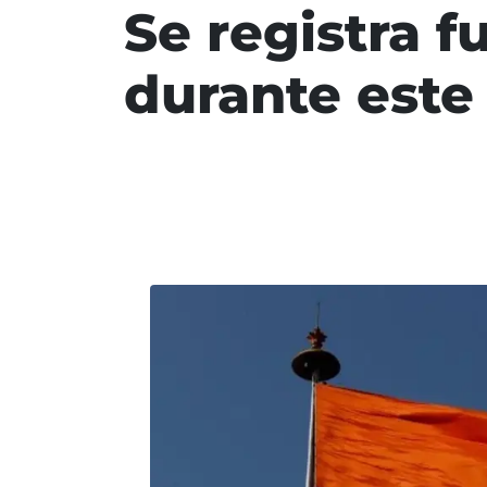
Se registra f
durante est