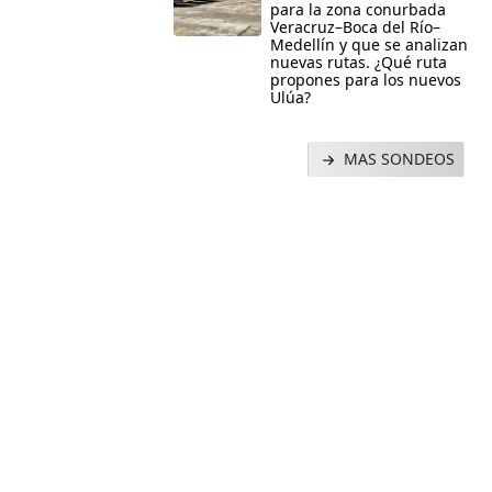
para la zona conurbada
Veracruz–Boca del Río–
Medellín y que se analizan
nuevas rutas. ¿Qué ruta
propones para los nuevos
Ulúa?
MAS SONDEOS