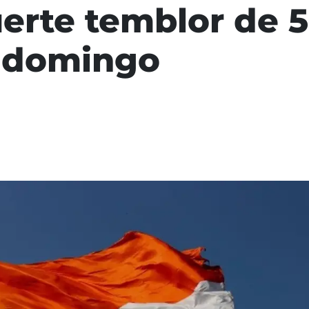
uerte temblor de 5
e domingo