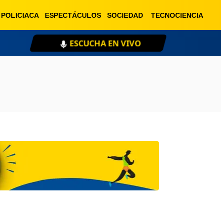
POLICIACA
ESPECTÁCULOS
SOCIEDAD
TECNOCIENCIA
ESCUCHA EN VIVO
XE