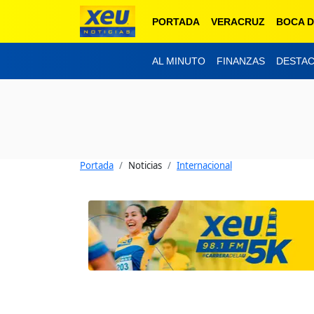
PORTADA
VERACRUZ
BOCA D
AL MINUTO
FINANZAS
DESTA
Portada
Noticias
Internacional