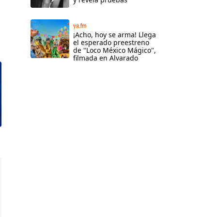
ya.fm
¡Acho, hoy se arma! Llega
el esperado preestreno
de "Loco México Mágico",
filmada en Alvarado