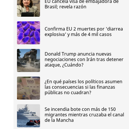
EU cancela visa de embajadora de
Brasil; revela razón
Confirma EU 2 muertes por 'diarrea
explosiva' y más de 4 mil casos
Donald Trump anuncia nuevas
negociaciones con Irán tras detener
ataque, ¿Cuándo?
¿En qué países los políticos asumen
las consecuencias si las finanzas
públicas no cuadran?
Se incendia bote con más de 150
migrantes mientras cruzaba el canal
de la Mancha