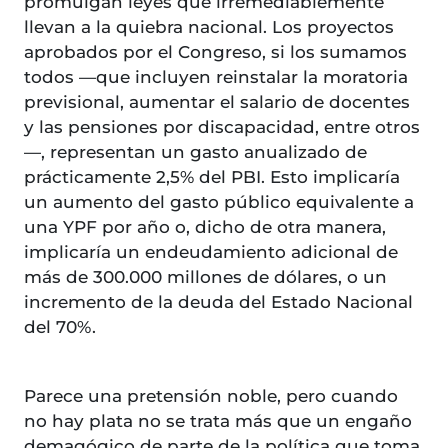
promulgan leyes que irremediablemente
llevan a la quiebra nacional. Los proyectos
aprobados por el Congreso, si los sumamos
todos —que incluyen reinstalar la moratoria
previsional, aumentar el salario de docentes
y las pensiones por discapacidad, entre otros
—, representan un gasto anualizado de
prácticamente 2,5% del PBI. Esto implicaría
un aumento del gasto público equivalente a
una YPF por año o, dicho de otra manera,
implicaría un endeudamiento adicional de
más de 300.000 millones de dólares, o un
incremento de la deuda del Estado Nacional
del 70%.
Parece una pretensión noble, pero cuando
no hay plata no se trata más que un engaño
demagógico de parte de la política que toma