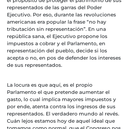
el propósito de proteger el patrimonio de sus
representados de las garras del Poder
Ejecutivo. Por eso, durante las revoluciones
americanas era popular la frase “no hay
tributación sin representación”. En una
república sana, el Ejecutivo propone los
impuestos a cobrar y el Parlamento, en
representación del pueblo, decide si los
acepta o no, en pos de defender los intereses
de sus representados.
La locura es que aquí, es el propio
Parlamento el que pretende aumentar el
gasto, lo cual implica mayores impuestos y
por ende, atenta contra los ingresos de sus
representados. El verdadero mundo al revés.
Cuán lejos estamos hoy de aquel ideal que
tomamos como normal, que el Congreso nos