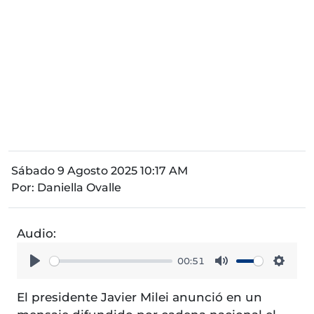
Sábado 9 Agosto 2025 10:17 AM
Por:
Daniella Ovalle
Audio:
00:51
Play
Mute
Setti
El presidente Javier Milei anunció en un