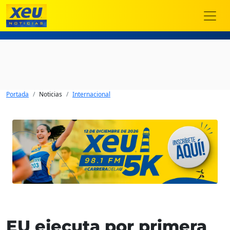
Portada
Noticias
Internacional
EU ejecuta por primera