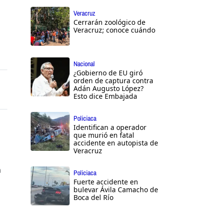
Veracruz
Cerrarán zoológico de
Veracruz; conoce cuándo
Nacional
¿Gobierno de EU giró
orden de captura contra
Adán Augusto López?
Esto dice Embajada
Policiaca
Identifican a operador
que murió en fatal
accidente en autopista de
Veracruz
n
Policiaca
Fuerte accidente en
bulevar Ávila Camacho de
Boca del Río