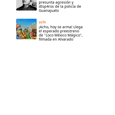
presunta agresión y
dIsp4ros de la policía de
Guanajuato
ya.fm
¡Acho, hoy se arma! Llega
el esperado preestreno
de "Loco México Mágico",
filmada en Alvarado