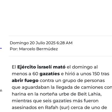
Domingo 20 Julio 2025 6:28 AM
Por:
Marcelo Bermúdez
z
El
Ejército israelí mató
el domingo al
menos a 60
gazatíes
e hirió a unos 150 tras
abrir fuego
contra un grupo de personas
que aguardaban la llegada de camiones co
en
harina en la norteña urbe de Beit Lahia,
mientras que seis gazatíes más fueron
asesinados en Rafah (sur) cerca de uno de