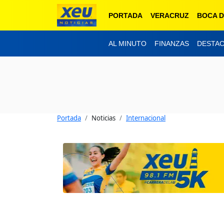
PORTADA
VERACRUZ
BOCA D
AL MINUTO
FINANZAS
DESTA
Portada
Noticias
Internacional