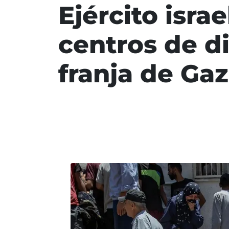
Ejército isra
centros de d
franja de Ga