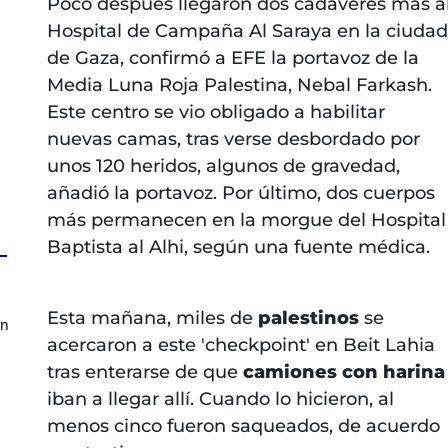
Poco después llegaron dos cadáveres más a
Hospital de Campaña Al Saraya en la ciudad
de Gaza, confirmó a EFE la portavoz de la
Media Luna Roja Palestina, Nebal Farkash.
Este centro se vio obligado a habilitar
nuevas camas, tras verse desbordado por
unos 120 heridos, algunos de gravedad,
añadió la portavoz. Por último, dos cuerpos
más permanecen en la morgue del Hospital
Baptista al Alhi, según una fuente médica.
Esta mañana, miles de
palestinos
se
en
acercaron a este 'checkpoint' en Beit Lahia
tras enterarse de que
camiones con harina
iban a llegar allí. Cuando lo hicieron, al
menos cinco fueron saqueados, de acuerdo