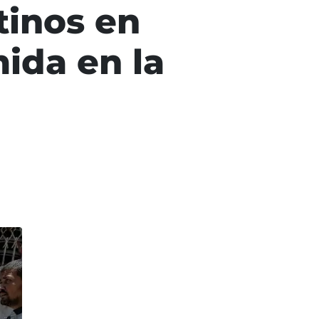
stinos en
ida en la