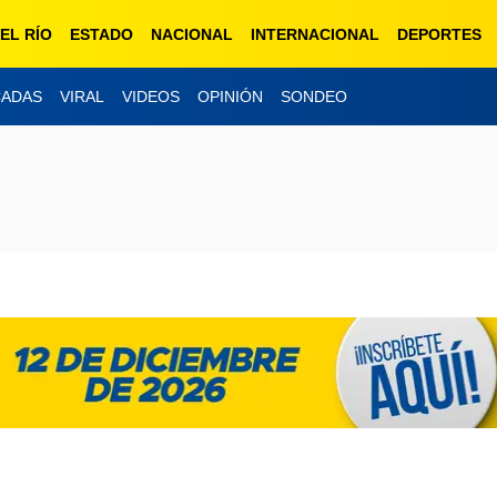
EL RÍO
ESTADO
NACIONAL
INTERNACIONAL
DEPORTES
CADAS
VIRAL
VIDEOS
OPINIÓN
SONDEO