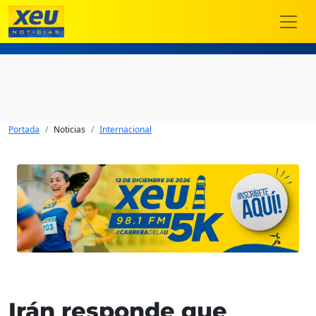
Portada
Noticias
Internacional
Irán responde que