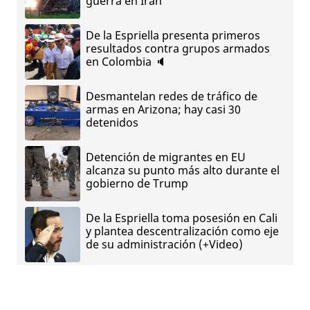
guerra en Irán
De la Espriella presenta primeros
resultados contra grupos armados
en Colombia 🔈
Desmantelan redes de tráfico de
armas en Arizona; hay casi 30
detenidos
Detención de migrantes en EU
alcanza su punto más alto durante el
gobierno de Trump
De la Espriella toma posesión en Cali
y plantea descentralización como eje
de su administración (+Video)