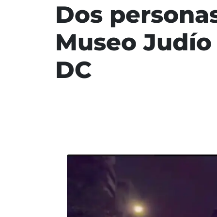
Dos personas 
Museo Judío 
DC