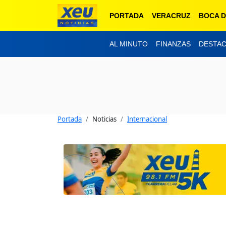
PORTADA
VERACRUZ
BOCA D
AL MINUTO
FINANZAS
DESTA
Portada
Noticias
Internacional