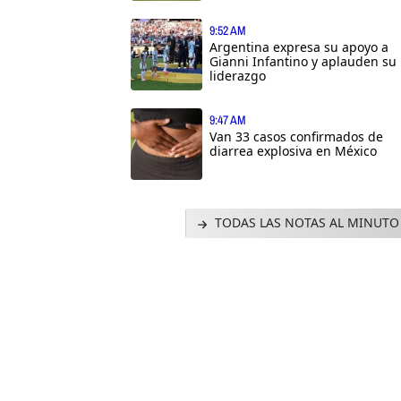
9:52 AM
Argentina expresa su apoyo a
Gianni Infantino y aplauden su
liderazgo
9:47 AM
Van 33 casos confirmados de
diarrea explosiva en México
TODAS LAS NOTAS AL MINUTO