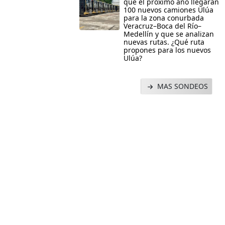
que el próximo año llegarán
100 nuevos camiones Ulúa
para la zona conurbada
Veracruz–Boca del Río–
Medellín y que se analizan
nuevas rutas. ¿Qué ruta
propones para los nuevos
Ulúa?
MAS SONDEOS