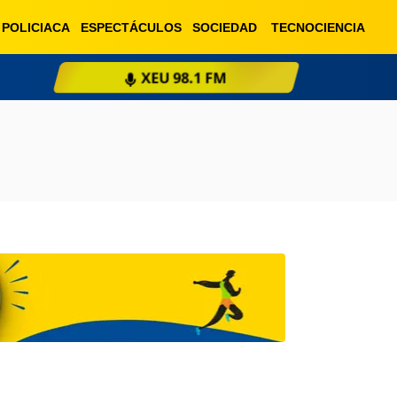
POLICIACA
ESPECTÁCULOS
SOCIEDAD
TECNOCIENCIA
XEU 98.1 FM
ESCU