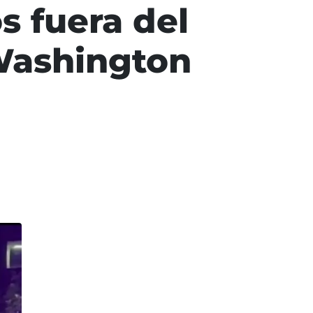
s fuera del
 Washington