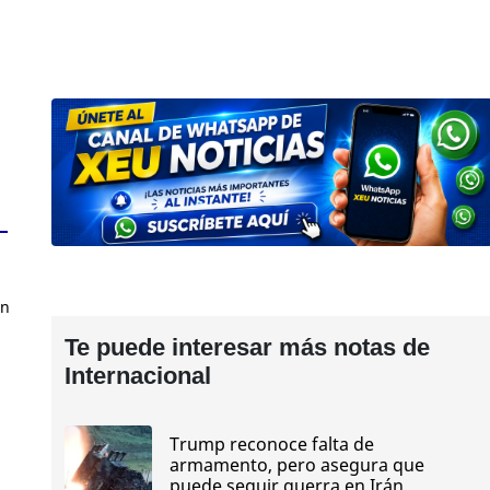
en
Te puede interesar más notas de
Internacional
Trump reconoce falta de
armamento, pero asegura que
puede seguir guerra en Irán