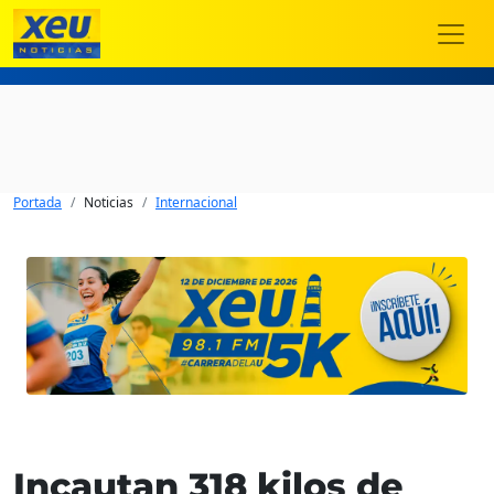
Portada
Noticias
Internacional
Incautan 318 kilos de