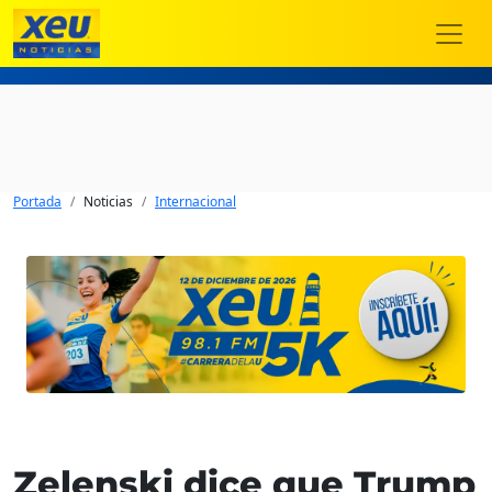
Portada
Noticias
Internacional
Zelenski dice que Trump