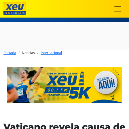
Portada
Noticias
Internacional
Vaticano revela causa de