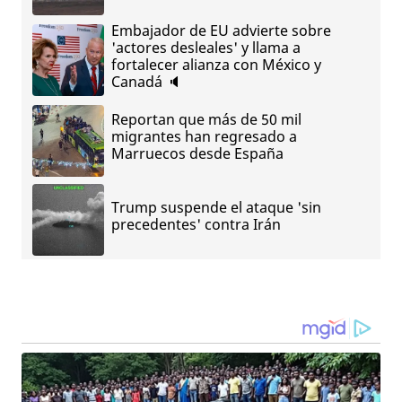
Embajador de EU advierte sobre
'actores desleales' y llama a
fortalecer alianza con México y
Canadá 🔈
Reportan que más de 50 mil
migrantes han regresado a
Marruecos desde España
Trump suspende el ataque 'sin
precedentes' contra Irán