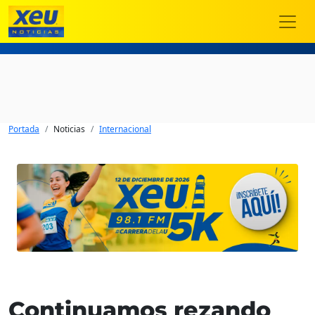
Portada
Noticias
Internacional
Continuamos rezando