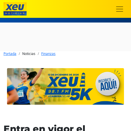
Portada
Noticias
Finanzas
Entra en vigor el