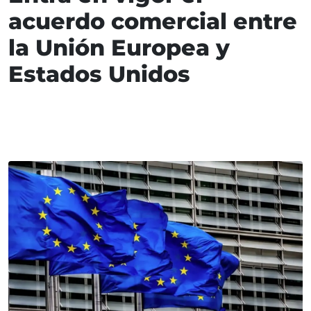
acuerdo comercial entre
la Unión Europea y
Estados Unidos