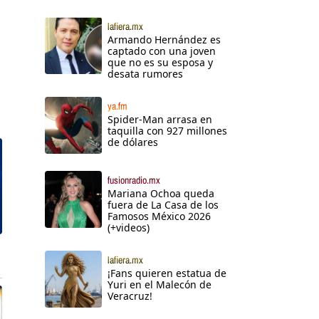
lafiera.mx
Armando Hernández es
captado con una joven
que no es su esposa y
desata rumores
ya.fm
Spider-Man arrasa en
taquilla con 927 millones
de dólares
fusionradio.mx
Mariana Ochoa queda
fuera de La Casa de los
Famosos México 2026
(+videos)
lafiera.mx
¡Fans quieren estatua de
Yuri en el Malecón de
Veracruz!