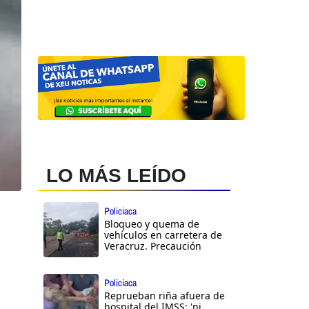
LO MÁS LEÍDO
Policiaca
Bloqueo y quema de
vehículos en carretera de
Veracruz. Precaución
Policiaca
Reprueban riña afuera de
hospital del IMSS: 'ni