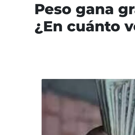
Peso gana gr
¿En cuánto v