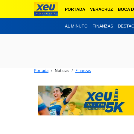
PORTADA
VERACRUZ
BOCA D
AL MINUTO
FINANZAS
DESTA
Portada
Noticias
Finanzas