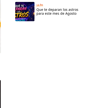
ya.fm
Que te deparan los astros
para este mes de Agosto