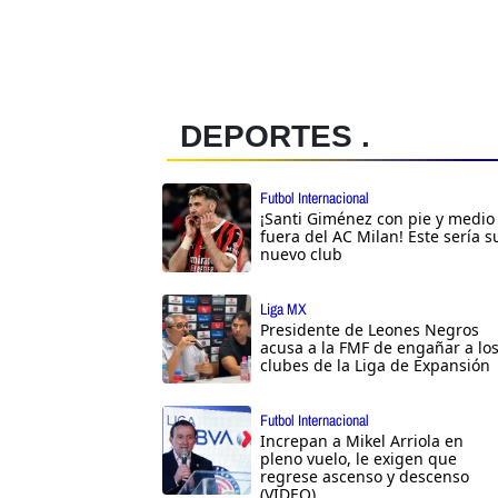
DEPORTES .
Futbol Internacional
¡Santi Giménez con pie y medio
fuera del AC Milan! Este sería s
nuevo club
Liga MX
Presidente de Leones Negros
acusa a la FMF de engañar a lo
clubes de la Liga de Expansión
Futbol Internacional
Increpan a Mikel Arriola en
pleno vuelo, le exigen que
regrese ascenso y descenso
(VIDEO)