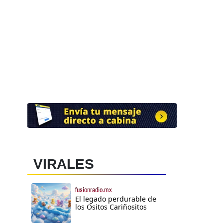
VIRALES
fusionradio.mx
El legado perdurable de
los Ositos Cariñositos