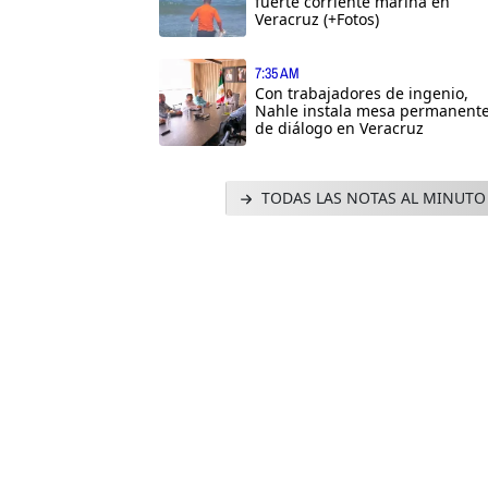
fuerte corriente marina en
Veracruz (+Fotos)
7:35 AM
Con trabajadores de ingenio,
Nahle instala mesa permanent
de diálogo en Veracruz
TODAS LAS NOTAS AL MINUTO