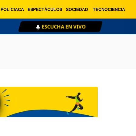
POLICIACA
ESPECTÁCULOS
SOCIEDAD
TECNOCIENCIA
ESCUCHA EN VIVO
XE