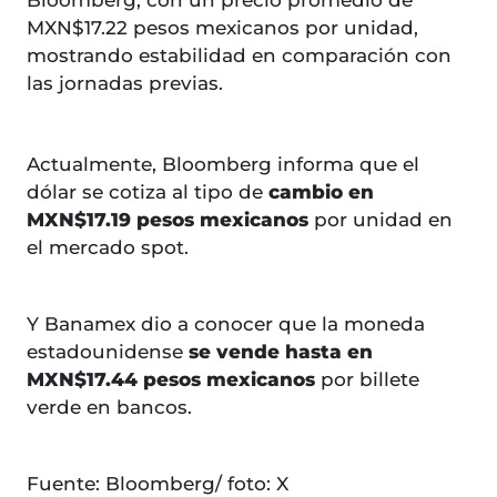
Bloomberg, con un precio promedio de
MXN$17.22 pesos mexicanos por unidad,
mostrando estabilidad en comparación con
las jornadas previas.
Actualmente, Bloomberg informa que el
dólar se cotiza al tipo de
cambio en
MXN$17.19 pesos mexicanos
por unidad en
el mercado spot.
Y Banamex dio a conocer que la moneda
estadounidense
se vende hasta en
MXN$17.44 pesos mexicanos
por billete
verde en bancos.
Fuente: Bloomberg/ foto: X