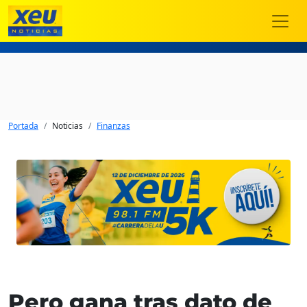
Portada
Noticias
Finanzas
Pero gana tras dato de