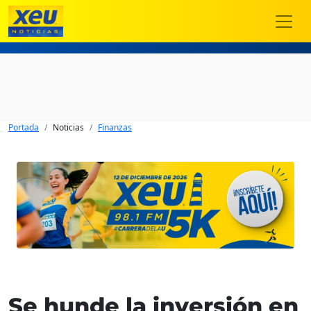
Portada
Noticias
Finanzas
Se hunde la inversión en