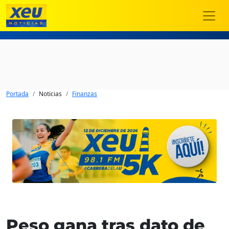
Portada
Noticias
Finanzas
Peso gana tras dato de