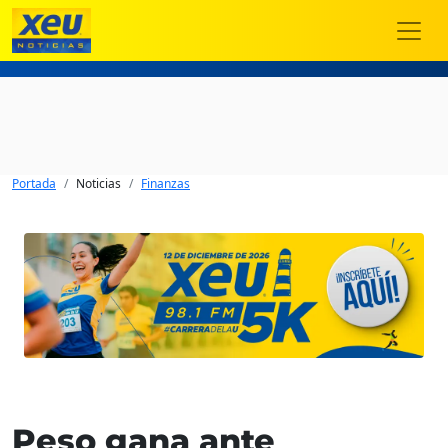
Portada
Noticias
Finanzas
Peso gana ante