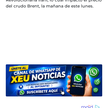
Revolucionaria iraní, lo cual impactó el precio
del crudo Brent, la mañana de este lunes.